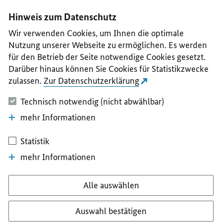
I
II
III
IV
V
Hinweis zum Datenschutz
Wir verwenden Cookies, um Ihnen die optimale
Nutzung unserer Webseite zu ermöglichen. Es werden
für den Betrieb der Seite notwendige Cookies gesetzt.
Darüber hinaus können Sie Cookies für Statistikzwecke
zulassen.
Zur Datenschutzerklärung
Technisch notwendig (nicht abwählbar)
mehr Informationen
Statistik
mehr Informationen
Alle auswählen
Auswahl bestätigen