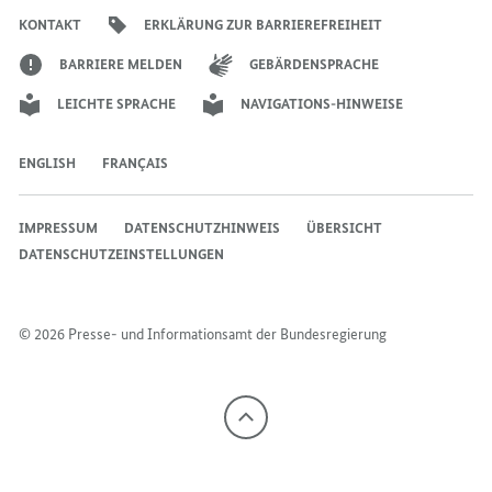
Bundeskanzlers
Bundeskanzlers
Bundeskanzlers
KONTAKT
ERKLÄRUNG ZUR BARRIEREFREIHEIT
BARRIERE MELDEN
GEBÄRDENSPRACHE
LEICHTE SPRACHE
NAVIGATIONS-HINWEISE
ENGLISH
FRANÇAIS
IMPRESSUM
DATENSCHUTZHINWEIS
ÜBERSICHT
DATENSCHUTZEINSTELLUNGEN
© 2026 Presse- und Informationsamt der Bundesregierung
Nach
oben