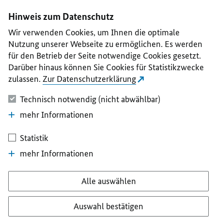
I
II
III
IV
V
Hinweis zum Datenschutz
Wir verwenden Cookies, um Ihnen die optimale
Nutzung unserer Webseite zu ermöglichen. Es werden
für den Betrieb der Seite notwendige Cookies gesetzt.
Darüber hinaus können Sie Cookies für Statistikzwecke
zulassen.
Zur Datenschutzerklärung
Technisch notwendig (nicht abwählbar)
mehr Informationen
Statistik
mehr Informationen
Alle auswählen
Auswahl bestätigen