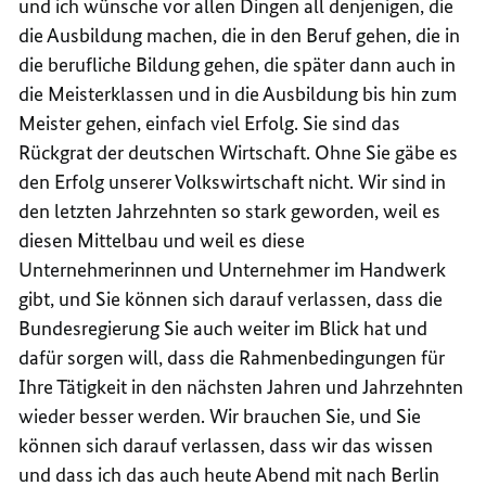
und ich wünsche vor allen Dingen all denjenigen, die
die Ausbildung machen, die in den Beruf gehen, die in
die berufliche Bildung gehen, die später dann auch in
die Meisterklassen und in die Ausbildung bis hin zum
Meister gehen, einfach viel Erfolg. Sie sind das
Rückgrat der deutschen Wirtschaft. Ohne Sie gäbe es
den Erfolg unserer Volkswirtschaft nicht. Wir sind in
den letzten Jahrzehnten so stark geworden, weil es
diesen Mittelbau und weil es diese
Unternehmerinnen und Unternehmer im Handwerk
gibt, und Sie können sich darauf verlassen, dass die
Bundesregierung Sie auch weiter im Blick hat und
dafür sorgen will, dass die Rahmenbedingungen für
Ihre Tätigkeit in den nächsten Jahren und Jahrzehnten
wieder besser werden. Wir brauchen Sie, und Sie
können sich darauf verlassen, dass wir das wissen
und dass ich das auch heute Abend mit nach Berlin