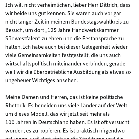
Ich will nicht verheimlichen, lieber Herr Dittrich, dass
wir beide uns gut kennen. Sie waren auch vor gar
nicht langer Zeit in meinem Bundestagswahlkreis zu
Besuch, um dort „125 Jahre Handwerkskammer
Südwestfalen“ zu ehren und die Festansprache zu
halten. Ich habe auch bei dieser Gelegenheit wieder
viele Gemeinsamkeiten festgestellt, die uns auch
wirtschaftspolitisch miteinander verbinden, gerade
weil wir die überbetriebliche Ausbildung als etwas so
ungeheuer Wichtiges ansehen.
Meine Damen und Herren, das ist keine politische
Rhetorik. Es beneiden uns viele Länder auf der Welt
um dieses Modell, das wir jetzt seit mehr als
100 Jahren in Deutschland haben. Es ist oft versucht
worden, es zu kopieren. Es ist praktisch nirgendwo
gelungen, weil dort einfach die Strukturen und die