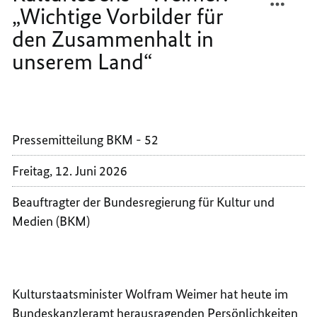
unserem
Land“
„Wichtige Vorbilder für
ÜBERR
WEIME
BUNDE
ÜBERR
den Zusammenhalt in
AN
BUNDE
unserem Land“
PERSO
AN
DES
PERSO
KULTU
DES
–
KULTU
WEIME
–
Pressemitteilung BKM - 52
„WICH
WEIME
VORBI
„WICH
Freitag, 12. Juni 2026
FÜR
VORBI
DEN
FÜR
Beauftragter der Bundesregierung für Kultur und
ZUSAM
DEN
Medien (BKM)
IN
ZUSAM
UNSER
IN
LAND“
UNSER
LAND“
Kulturstaatsminister Wolfram Weimer hat heute im
Bundeskanzleramt herausragenden Persönlichkeiten