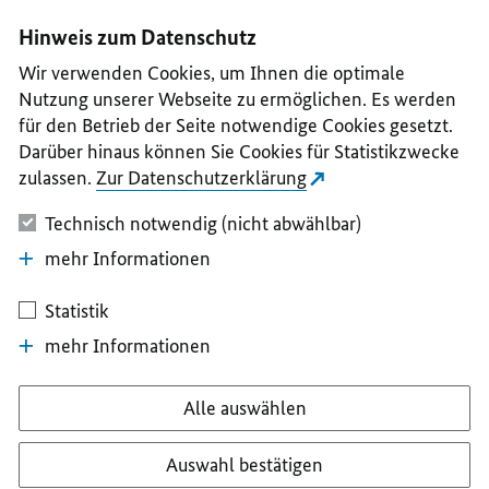
I
II
III
IV
V
Hinweis zum Datenschutz
Wir verwenden Cookies, um Ihnen die optimale
Nutzung unserer Webseite zu ermöglichen. Es werden
für den Betrieb der Seite notwendige Cookies gesetzt.
Darüber hinaus können Sie Cookies für Statistikzwecke
zulassen.
Zur Datenschutzerklärung
Technisch notwendig (nicht abwählbar)
mehr Informationen
Statistik
mehr Informationen
Alle auswählen
Auswahl bestätigen