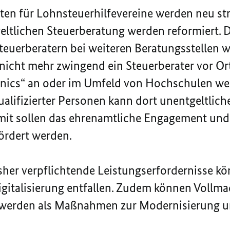
ten für Lohnsteuerhilfevereine werden neu str
eltlichen Steuerberatung werden reformiert. 
Steuerberatern bei weiteren Beratungsstellen 
 nicht mehr zwingend ein Steuerberater vor Or
inics“ an oder im Umfeld von Hochschulen wer
alifizierter Personen kann dort unentgeltlic
it sollen das ehrenamtliche Engagement un
ördert werden.
Bisher verpflichtende Leistungserfordernisse k
igitalisierung entfallen. Zudem können Vollma
t werden als Maßnahmen zur Modernisierung