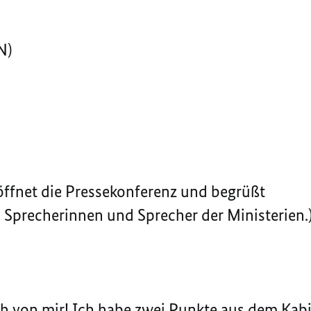
N)
öffnet die Pressekonferenz und begrüßt
e Sprecherinnen und Sprecher der Ministerien.
h von mir! Ich habe zwei Punkte aus dem
Kabi