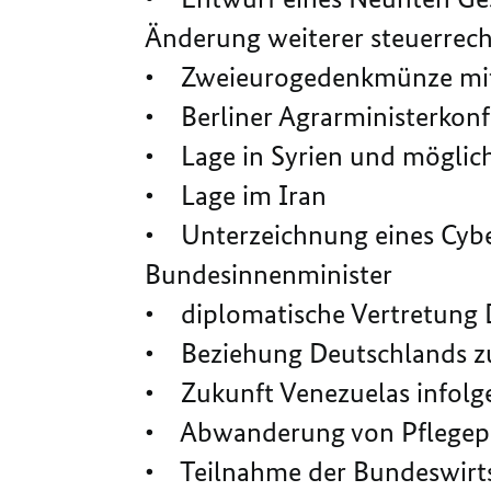
Änderung weiterer steuerrecht
• Zweieurogedenkmünze mit
• Berliner Agrarministerkon
• Lage in Syrien und möglich
• Lage im Iran
• Unterzeichnung eines Cyber
Bundesinnenminister
• diplomatische Vertretung 
• Beziehung Deutschlands z
• Zukunft Venezuelas infolge
• Abwanderung von Pflegeper
• Teilnahme der Bundeswirts