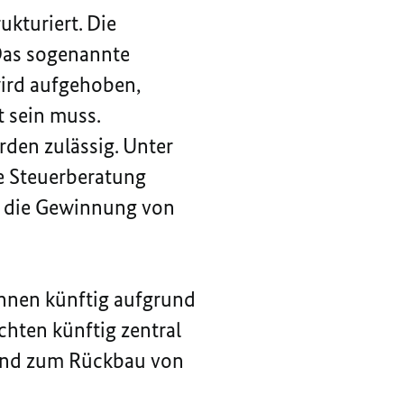
ukturiert. Die
Das sogenannte
wird aufgehoben,
t sein muss.
den zulässig. Unter
he Steuerberatung
d die Gewinnung von
önnen künftig aufgrund
chten künftig zentral
 und zum Rückbau von