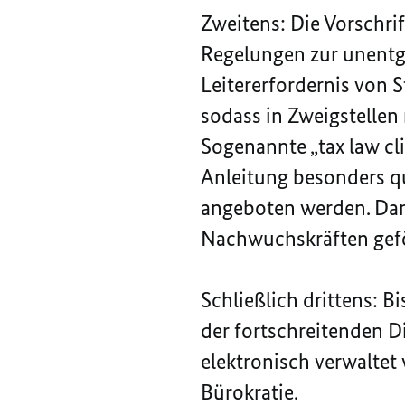
Zweitens: Die Vorschrif
Regelungen zur unentg
Leitererfordernis von 
sodass in Zweigstellen
Sogenannte „tax law cl
Anleitung besonders qu
angeboten werden. Dam
Nachwuchskräften gef
Schließlich drittens: 
der fortschreitenden D
elektronisch verwalte
Bürokratie.