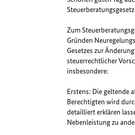
Steuerberatungsgesetz
Zum
Steuerberatungsg
Gründen Neuregelungsb
Gesetzes zur Änderung
steuerrechtlicher Vors
insbesondere:
Erstens: Die geltende 
Berechtigten wird durch
detailliert erklären las
Nebenleistung zu ander