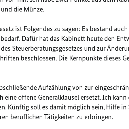
 und die Münze.
esetz
ist Folgendes zu sagen: Es bestand auch
edarf. Dafür hat das Kabinett heute den Ent
 des Steuerberatungsgesetzes und zur Änderu
chriften beschlossen. Die Kernpunkte dieses G
abschließende Aufzählung von zur eingeschrän
 eine offene Generalklausel ersetzt. Ich kann 
sen. Künftig soll es damit möglich sein, Hilfe i
en beruflichen Tätigkeiten zu erbringen.