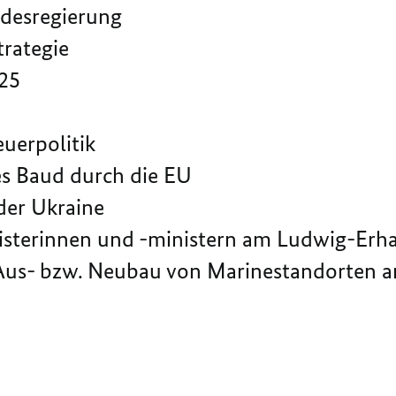
desregierung
rategie
25
uerpolitik
s Baud durch die EU
der Ukraine
terinnen und -ministern am Ludwig-Erha
us- bzw. Neubau von Marinestandorten a