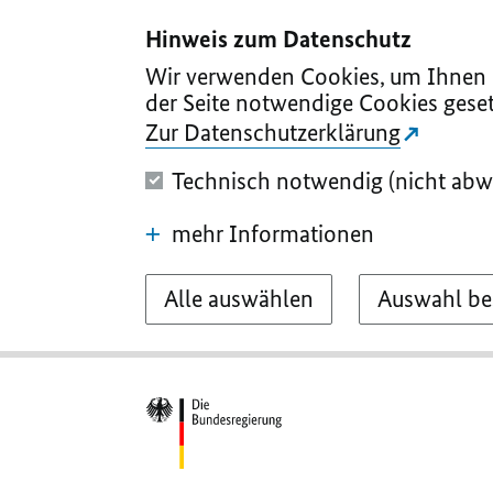
I
II
III
IV
V
Hinweis zum Datenschutz
Wir verwenden Cookies, um Ihnen d
der Seite notwendige Cookies geset
Zur Datenschutzerklärung
Technisch notwendig (nicht abw
mehr Informationen
Alle auswählen
Auswahl be