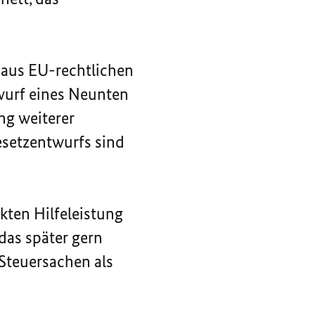
 aus EU-rechtlichen
wurf eines Neunten
ng weiterer
esetzentwurfs sind
kten Hilfeleistung
das später gern
n Steuersachen als