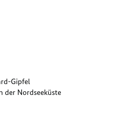
rd-Gipfel
n der Nordseeküste