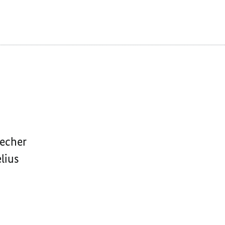
echer
lius