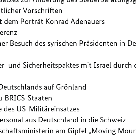
licher Vorschriften
 dem Porträt Konrad Adenauers
ferenz
er Besuch des syrischen Präsidenten in D
 und Sicherheitspaktes mit Israel durch 
Deutschlands auf Grönland
u BRICS-Staaten
 des US-Militäreinsatzes
sonal aus Deutschland in die Schweiz
chaftsministerin am Gipfel „Moving Mou