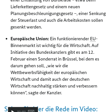
Lieferkettengesetz und einem neuen
Planungsbeschleunigungsgesetz –, einer Senkung
der Steuerlast und auch die Arbeitskosten sollen
gesenkt werden.
Europäische Union:
Ein funktionierender
EU
-
Binnenmarkt ist wichtig für die Wirtschaft. Auf
Initiative des Bundeskanzlers gibt es am 12.
Februar einen Sonderrat in Brüssel, bei dem es
darum gehen soll, „wie wir die
Wettbewerbsfähigkeit der europäischen
Wirtschaft und damit auch der deutschen
Wirtschaft nachhaltig stärken und verbessern
können“, sagte der Kanzler.
Sehen Sie hier die Rede im Video:
31:01