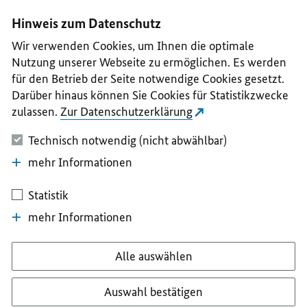
I
II
III
IV
V
Hinweis zum Datenschutz
Wir verwenden Cookies, um Ihnen die optimale
Nutzung unserer Webseite zu ermöglichen. Es werden
für den Betrieb der Seite notwendige Cookies gesetzt.
Darüber hinaus können Sie Cookies für Statistikzwecke
zulassen.
Zur Datenschutzerklärung
Technisch notwendig (nicht abwählbar)
mehr Informationen
Statistik
mehr Informationen
Alle auswählen
Auswahl bestätigen