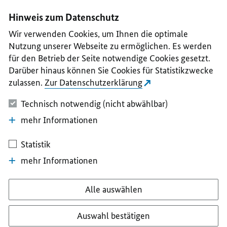
I
II
III
IV
V
Hinweis zum Datenschutz
Wir verwenden Cookies, um Ihnen die optimale
Nutzung unserer Webseite zu ermöglichen. Es werden
für den Betrieb der Seite notwendige Cookies gesetzt.
Darüber hinaus können Sie Cookies für Statistikzwecke
zulassen.
Zur Datenschutzerklärung
Technisch notwendig (nicht abwählbar)
mehr Informationen
Statistik
mehr Informationen
Alle auswählen
Auswahl bestätigen