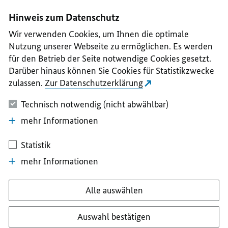
I
II
III
IV
V
Hinweis zum Datenschutz
Wir verwenden Cookies, um Ihnen die optimale
Nutzung unserer Webseite zu ermöglichen. Es werden
für den Betrieb der Seite notwendige Cookies gesetzt.
Darüber hinaus können Sie Cookies für Statistikzwecke
zulassen.
Zur Datenschutzerklärung
Technisch notwendig (nicht abwählbar)
mehr Informationen
Statistik
mehr Informationen
Alle auswählen
Auswahl bestätigen