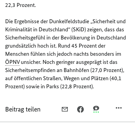
22,3 Prozent.
Die Ergebnisse der Dunkelfeldstudie „Sicherheit und
Kriminalität in Deutschland“ (SKiD) zeigen, dass das
Sicherheitsgefühl in der Bevölkerung in Deutschland
grundsätzlich hoch ist. Rund 45 Prozent der
Menschen fühlen sich jedoch nachts besonders im
ÖPNV
unsicher. Noch geringer ausgeprägt ist das
Sicherheitsempfinden an Bahnhöfen (27,0 Prozent),
auf öffentlichen Straßen, Wegen und Plätzen (40,1
Prozent) sowie in Parks (22,8 Prozent).
Beitrag teilen
PER
PER
PER
E-
FACEBOOK
THREEMA
MAIL
TEILEN,
TEILEN,
TEILEN,
LEICHTER
LEICHTER