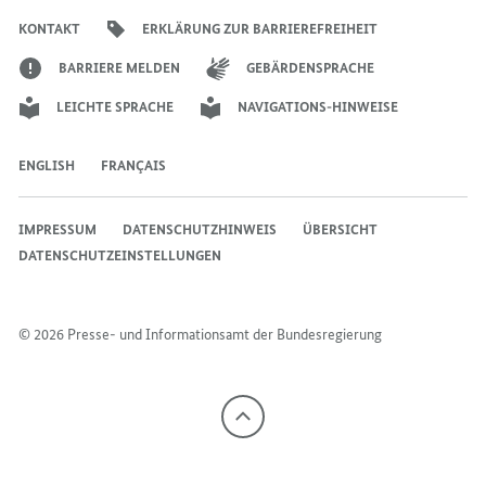
Bundeskanzlers
Bundeskanzlers
Bundeskanzlers
KONTAKT
ERKLÄRUNG ZUR BARRIEREFREIHEIT
BARRIERE MELDEN
GEBÄRDENSPRACHE
LEICHTE SPRACHE
NAVIGATIONS-HINWEISE
ENGLISH
FRANÇAIS
IMPRESSUM
DATENSCHUTZHINWEIS
ÜBERSICHT
DATENSCHUTZEINSTELLUNGEN
© 2026 Presse- und Informationsamt der Bundesregierung
Nach
oben