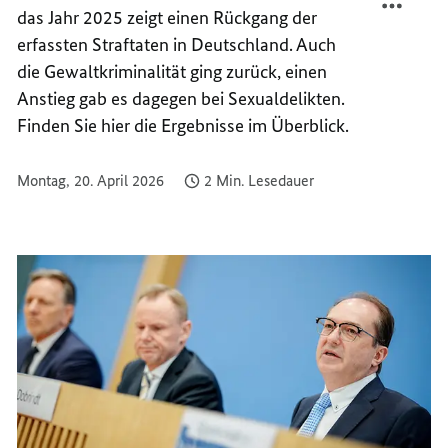
das Jahr 2025 zeigt einen Rückgang der
DER
RÜCKG
STRAF
DER
erfassten Straftaten in Deutschland. Auch
STRAF
die Gewaltkriminalität ging zurück, einen
Anstieg gab es dagegen bei Sexualdelikten.
Finden Sie hier die Ergebnisse im Überblick.
Montag, 20. April 2026
2 Min. Lesedauer