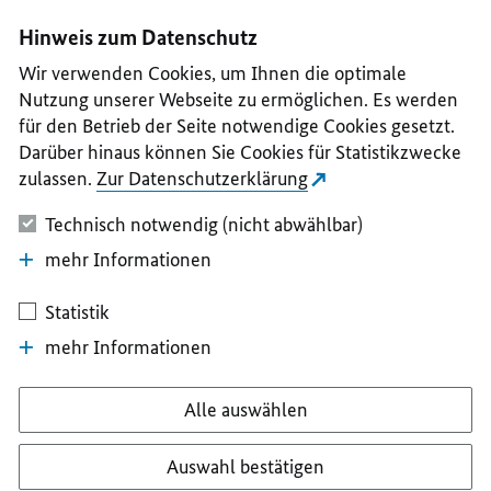
I
II
III
IV
V
Hinweis zum Datenschutz
Wir verwenden Cookies, um Ihnen die optimale
Nutzung unserer Webseite zu ermöglichen. Es werden
für den Betrieb der Seite notwendige Cookies gesetzt.
Darüber hinaus können Sie Cookies für Statistikzwecke
zulassen.
Zur Datenschutzerklärung
Technisch notwendig (nicht abwählbar)
mehr Informationen
Statistik
mehr Informationen
Alle auswählen
Auswahl bestätigen