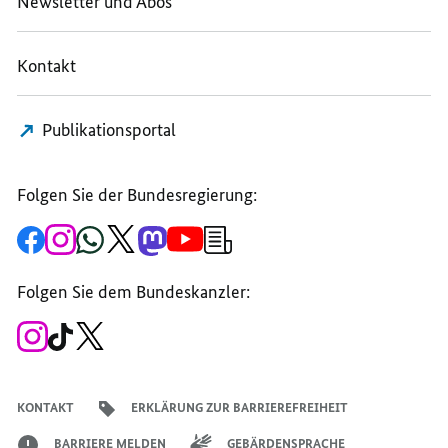
Newsletter und Abos
STÄRKEN
Kontakt
Publikationsportal
Folgen Sie der Bundesregierung:
Zur
Zum
Zum
Zum
Zum
Zum
Newsletter-
Facebook-
Instagram-
WhatsApp-
X-
Mastodon-
YouTube-
Anmeldung
Seite
Account
Kanal
Kanal
Kanal
Kanal
der
der
der
der
des
der
der
Bundesregierung
Folgen Sie dem Bundeskanzler:
Bundesregierung
Bundesregierung
Bundesregierung
Regierungssprechers
Bundesregierung
Bundesregierung
Zum
Zum
Zum
Instagram-
TikTok-
X-
Account
Kanal
Kanal
des
des
des
Bundeskanzlers
Bundeskanzlers
Bundeskanzlers
KONTAKT
ERKLÄRUNG ZUR BARRIEREFREIHEIT
BARRIERE MELDEN
GEBÄRDENSPRACHE