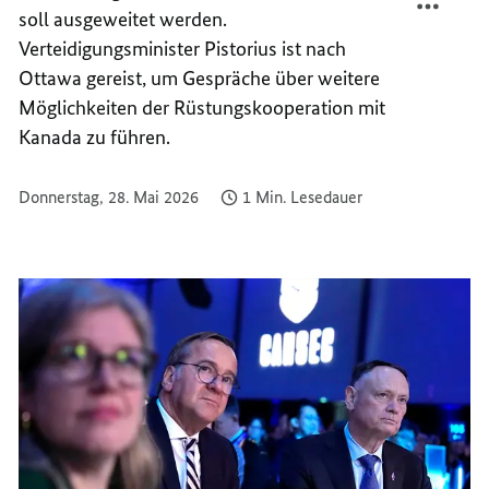
soll ausgeweitet werden.
KANAD
MIT
STÄRK
KANAD
Verteidigungsminister Pistorius ist nach
STÄRK
Ottawa gereist, um Gespräche über weitere
Möglichkeiten der Rüstungskooperation mit
Kanada zu führen.
Donnerstag, 28. Mai 2026
1 Min. Lesedauer