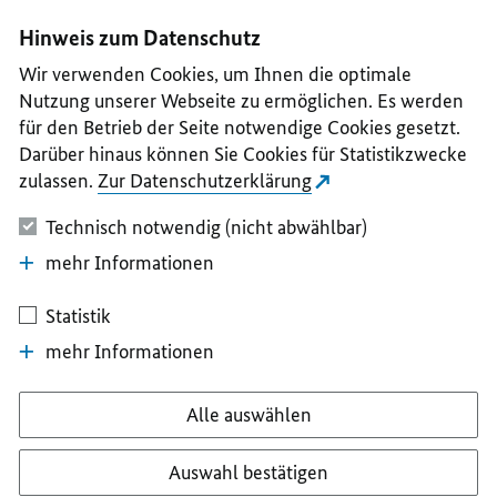
I
II
III
IV
V
Hinweis zum Datenschutz
Wir verwenden Cookies, um Ihnen die optimale
Nutzung unserer Webseite zu ermöglichen. Es werden
für den Betrieb der Seite notwendige Cookies gesetzt.
Darüber hinaus können Sie Cookies für Statistikzwecke
zulassen.
Zur Datenschutzerklärung
Technisch notwendig (nicht abwählbar)
mehr Informationen
Statistik
mehr Informationen
Alle auswählen
Auswahl bestätigen