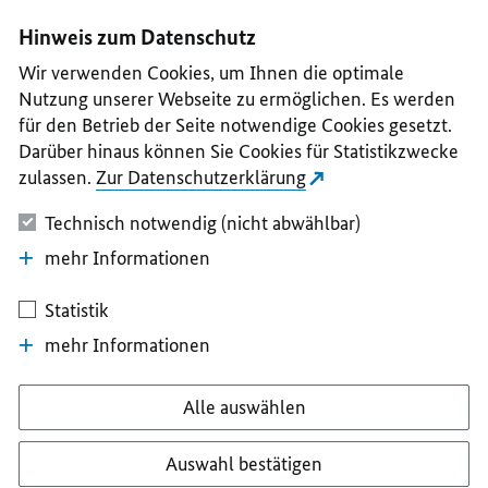
I
II
III
IV
V
Hinweis zum Datenschutz
Wir verwenden Cookies, um Ihnen die optimale
Nutzung unserer Webseite zu ermöglichen. Es werden
für den Betrieb der Seite notwendige Cookies gesetzt.
Darüber hinaus können Sie Cookies für Statistikzwecke
zulassen.
Zur Datenschutzerklärung
Technisch notwendig (nicht abwählbar)
mehr Informationen
Statistik
mehr Informationen
Alle auswählen
Auswahl bestätigen