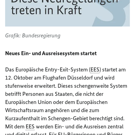
Grafik: Bundesregierung
Neues Ein- und Ausreisesystem startet
Das Europäische
Entry-Exit
-System (
EES
) startet am
12. Oktober am Flughafen Düsseldorf und wird
stufenweise erweitert. Dieses schengenweite System
betrifft Personen aus Staaten, die nicht der
Europäischen Union oder dem Europäischen
Wirtschaftsraum angehören und die zum
Kurzaufenthalt im Schengen-Gebiet berechtigt sind.
Mit dem
EES
werden Ein- und die Ausreisen zentral
und digital erfasst. Für
EU
-Bürgerinnen und Bürger