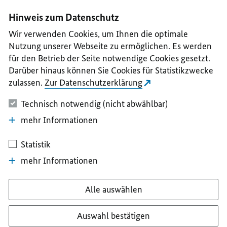
I
II
III
IV
V
Hinweis zum Datenschutz
Wir verwenden Cookies, um Ihnen die optimale
Nutzung unserer Webseite zu ermöglichen. Es werden
für den Betrieb der Seite notwendige Cookies gesetzt.
Darüber hinaus können Sie Cookies für Statistikzwecke
zulassen.
Zur Datenschutzerklärung
Technisch notwendig (nicht abwählbar)
mehr Informationen
Statistik
mehr Informationen
Alle auswählen
Auswahl bestätigen