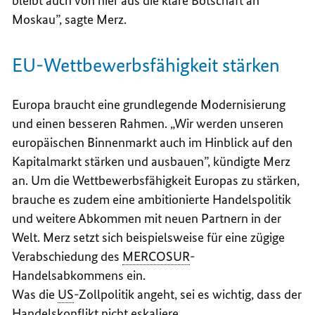
bleibt auch von hier aus die klare Botschaft an
Moskau”, sagte Merz.
EU-Wettbewerbsfähigkeit stärken
Europa braucht eine grundlegende Modernisierung
und einen besseren Rahmen. „Wir werden unseren
europäischen Binnenmarkt auch im Hinblick auf den
Kapitalmarkt stärken und ausbauen”, kündigte Merz
an. Um die Wettbewerbsfähigkeit Europas zu stärken,
brauche es zudem eine ambitionierte Handelspolitik
und weitere Abkommen mit neuen Partnern in der
Welt. Merz setzt sich beispielsweise für eine zügige
Verabschiedung des
MERCOSUR
-
Handelsabkommens ein.
Was die
US
-Zollpolitik angeht, sei es wichtig, dass der
Handelskonflikt nicht eskaliere.