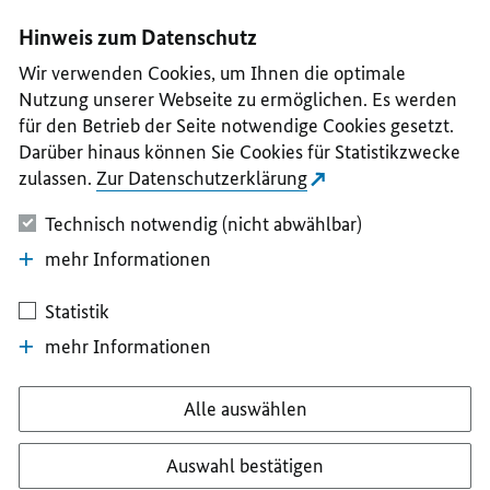
I
II
III
IV
V
Hinweis zum Datenschutz
Wir verwenden Cookies, um Ihnen die optimale
Nutzung unserer Webseite zu ermöglichen. Es werden
für den Betrieb der Seite notwendige Cookies gesetzt.
Darüber hinaus können Sie Cookies für Statistikzwecke
zulassen.
Zur Datenschutzerklärung
Technisch notwendig (nicht abwählbar)
mehr Informationen
Statistik
mehr Informationen
Alle auswählen
Auswahl bestätigen