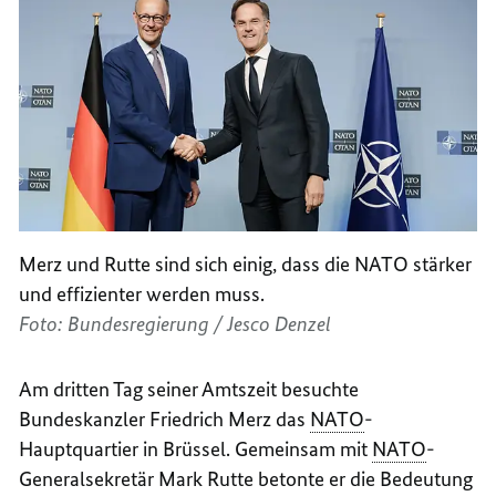
Merz und Rutte sind sich einig, dass die NATO stärker
und effizienter werden muss.
Foto: Bundesregierung / Jesco Denzel
Am dritten Tag seiner Amtszeit besuchte
Bundeskanzler Friedrich Merz das
NATO
-
Hauptquartier in Brüssel. Gemeinsam mit
NATO
-
Generalsekretär Mark
Rutte
betonte er die Bedeutung