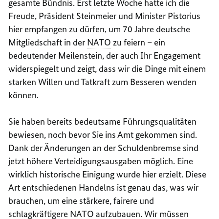
gesamte Bündnis. Erst letzte Woche hatte ich die
Freude, Präsident Steinmeier und Minister Pistorius
hier empfangen zu dürfen, um 70 Jahre deutsche
Mitgliedschaft in der
NATO
zu feiern – ein
bedeutender Meilenstein, der auch Ihr Engagement
widerspiegelt und zeigt, dass wir die Dinge mit einem
starken Willen und Tatkraft zum Besseren wenden
können.
Sie haben bereits bedeutsame Führungsqualitäten
bewiesen, noch bevor Sie ins Amt gekommen sind.
Dank der Änderungen an der Schuldenbremse sind
jetzt höhere Verteidigungsausgaben möglich. Eine
wirklich historische Einigung wurde hier erzielt. Diese
Art entschiedenen Handelns ist genau das, was wir
brauchen, um eine stärkere, fairere und
schlagkräftigere
NATO
aufzubauen. Wir müssen