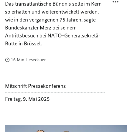
Das transatlantische Bündnis solle im Kern
GEMEI
SICHE
so erhalten und weiterentwickelt werden,
STÄRK
GEMEI
STÄRK
wie in den vergangenen 75 Jahren, sagte
Bundeskanzler Merz bei seinem
Antrittsbesuch bei
NATO
-Generalsekretär
Rutte in Brüssel.
16 Min. Lesedauer
Mitschrift Pressekonferenz
Freitag, 9. Mai 2025