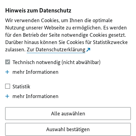
I
II
III
IV
V
Hinweis zum Datenschutz
Wir verwenden Cookies, um Ihnen die optimale
Nutzung unserer Webseite zu ermöglichen. Es werden
für den Betrieb der Seite notwendige Cookies gesetzt.
Darüber hinaus können Sie Cookies für Statistikzwecke
zulassen.
Zur Datenschutzerklärung
Technisch notwendig (nicht abwählbar)
mehr Informationen
Statistik
mehr Informationen
Alle auswählen
Auswahl bestätigen