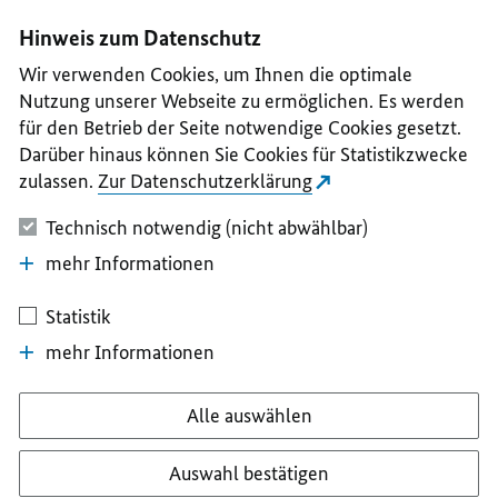
I
II
III
IV
V
Hinweis zum Datenschutz
Wir verwenden Cookies, um Ihnen die optimale
Nutzung unserer Webseite zu ermöglichen. Es werden
für den Betrieb der Seite notwendige Cookies gesetzt.
Darüber hinaus können Sie Cookies für Statistikzwecke
zulassen.
Zur Datenschutzerklärung
Technisch notwendig (nicht abwählbar)
mehr Informationen
Statistik
mehr Informationen
Alle auswählen
Auswahl bestätigen