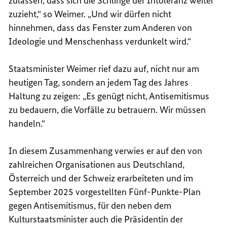
zulassen, dass sich die Schlinge der Intoleranz weiter
zuzieht,“ so Weimer. „Und wir dürfen nicht
hinnehmen, dass das Fenster zum Anderen von
Ideologie und Menschenhass verdunkelt wird.“
Staatsminister Weimer rief dazu auf, nicht nur am
heutigen Tag, sondern an jedem Tag des Jahres
Haltung zu zeigen: „Es genügt nicht, Antisemitismus
zu bedauern, die Vorfälle zu betrauern. Wir müssen
handeln.“
In diesem Zusammenhang verwies er auf den von
zahlreichen Organisationen aus Deutschland,
Österreich und der Schweiz erarbeiteten und im
September 2025 vorgestellten Fünf-Punkte-Plan
gegen Antisemitismus, für den neben dem
Kulturstaatsminister auch die Präsidentin der