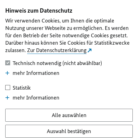
I
II
III
IV
V
Hinweis zum Datenschutz
Wir verwenden Cookies, um Ihnen die optimale
Nutzung unserer Webseite zu ermöglichen. Es werden
für den Betrieb der Seite notwendige Cookies gesetzt.
Darüber hinaus können Sie Cookies für Statistikzwecke
zulassen.
Zur Datenschutzerklärung
Technisch notwendig (nicht abwählbar)
mehr Informationen
Statistik
mehr Informationen
Alle auswählen
Auswahl bestätigen