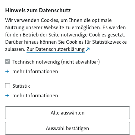
I
II
III
IV
V
Hinweis zum Datenschutz
Wir verwenden Cookies, um Ihnen die optimale
Nutzung unserer Webseite zu ermöglichen. Es werden
für den Betrieb der Seite notwendige Cookies gesetzt.
Darüber hinaus können Sie Cookies für Statistikzwecke
zulassen.
Zur Datenschutzerklärung
Technisch notwendig (nicht abwählbar)
mehr Informationen
Statistik
mehr Informationen
Alle auswählen
Auswahl bestätigen