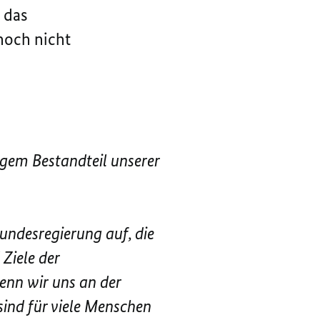
 das
noch nicht
igem Bestandteil unserer
undesregierung auf, die
Ziele der
enn wir uns an der
sind für viele Menschen