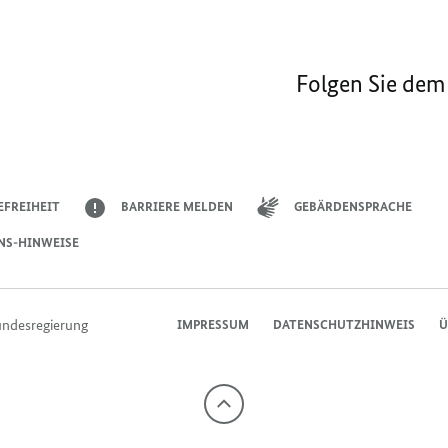
Folgen Sie dem
EFREIHEIT
BARRIERE MELDEN
GEBÄRDENSPRACHE
NS-HINWEISE
undesregierung
IMPRESSUM
DATENSCHUTZHINWEIS
Ü
Nach
oben