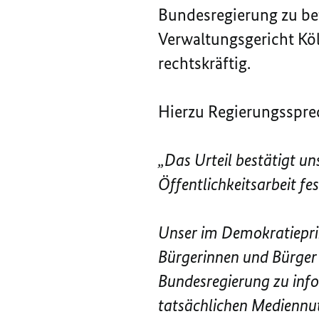
Bundesregierung zu bet
Verwaltungsgericht Köl
rechtskräftig.
Hierzu Regierungssprec
„Das Urteil bestätigt u
Öffentlichkeitsarbeit fe
Unser im Demokratieprin
Bürgerinnen und Bürger 
Bundesregierung zu info
tatsächlichen Mediennut