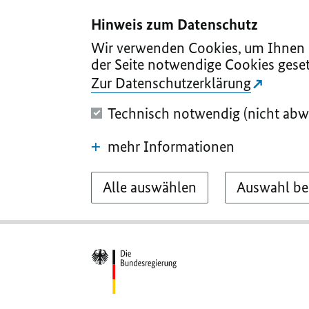
I
II
III
IV
V
Hinweis zum Datenschutz
Wir verwenden Cookies, um Ihnen d
der Seite notwendige Cookies geset
Zur Datenschutzerklärung
Technisch notwendig (nicht abw
mehr Informationen
Alle auswählen
Auswahl be