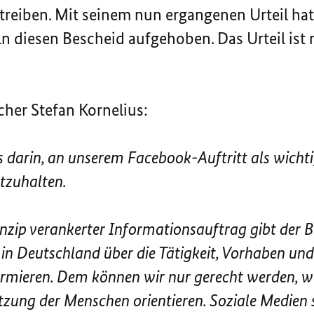
reiben. Mit seinem nun ergangenen Urteil hat
n diesen Bescheid aufgehoben. Das Urteil ist 
her Stefan Kornelius:
ns darin, an unserem Facebook-Auftritt als wicht
stzuhalten.
zip verankerter Informationsauftrag gibt der B
in Deutschland über die Tätigkeit, Vorhaben und 
rmieren. Dem können wir nur gerecht werden, w
zung der Menschen orientieren. Soziale Medien 