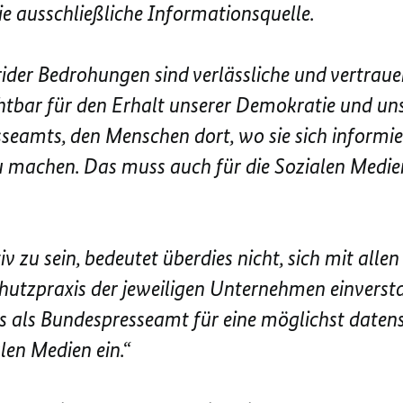
 die ausschließliche Informationsquelle.
brider Bedrohungen sind verlässliche und vertra
tbar für den Erhalt unserer Demokratie und unser
eamts, den Menschen dort, wo sie sich informiere
 machen. Das muss auch für die Sozialen Medien
v zu sein, bedeutet überdies nicht, sich mit allen
utzpraxis der jeweiligen Unternehmen einversta
ns als Bundespresseamt für eine möglichst daten
len Medien ein.“