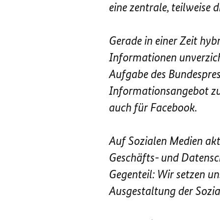
eine zentrale, teilweise
Gerade in einer Zeit hy
Informationen unverzich
Aufgabe des Bundespress
Informationsangebot zu
auch für Facebook.
Auf Sozialen Medien akti
Geschäfts- und Datensch
Gegenteil: Wir setzen u
Ausgestaltung der Sozia