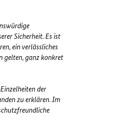
uenswürdige
er Sicherheit. Es ist
n, ein verlässliches
 gelten, ganz konkret
 Einzelheiten der
nden zu erklären. Im
schutzfreundliche