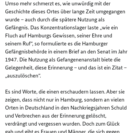
Umso mehr schmerzt es, wie unwürdig mit der
Geschichte dieses Ortes über lange Zeit umgegangen
wurde – auch durch die spätere Nutzung als
Gefängnis. Das Konzentrationslager laste „wie ein
Fluch auf Hamburgs Gewissen, seiner Ehre und
seinem Ruf“, so formulierte es die Hamburger
Gefängnisbehörde in einem Brief an den Senat im Jahr
1947. Die Nutzung als Gefangenenanstalt biete die
Gelegenheit, diese Erinnerung – und das ist ein Zitat –
„auszulöschen“.
Es sind Worte, die einen erschaudern lassen. Aber sie
zeigen, dass nicht nur in Hamburg, sondern an vielen
Orten in Deutschland in den Nachkriegsjahren Schuld
und Verbrechen aus der Erinnerung gelöscht,
verdrängt und vergessen wurden. Doch zum Glück
gab und gibt es Frauen und Männer, die sich gegen