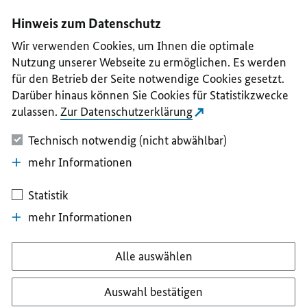
I
II
III
IV
V
Hinweis zum Datenschutz
Wir verwenden Cookies, um Ihnen die optimale
Nutzung unserer Webseite zu ermöglichen. Es werden
für den Betrieb der Seite notwendige Cookies gesetzt.
Darüber hinaus können Sie Cookies für Statistikzwecke
zulassen.
Zur Datenschutzerklärung
Technisch notwendig (nicht abwählbar)
mehr Informationen
Statistik
mehr Informationen
Alle auswählen
Auswahl bestätigen