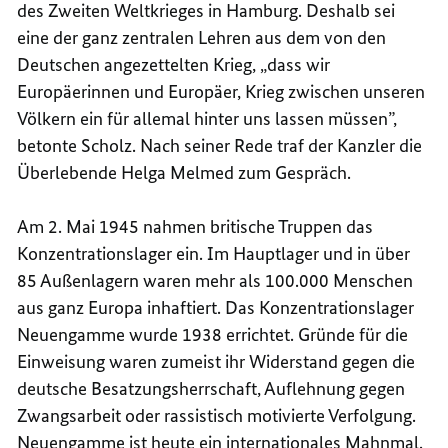
des Zweiten Weltkrieges in Hamburg. Deshalb sei
e
ine der ganz zentralen Lehren aus dem von den
Deutschen angezettelten Krieg, „dass wir
Europäerinnen und Europäer, Krieg zwischen unseren
Völkern ein für allemal hinter uns lassen müssen”,
betonte Scholz.
Nach seiner Rede traf der Kanzler die
Überlebende Helga Melmed zum Gespräch.
Am 2. Mai 1945 nahmen britische Truppen das
Konzentrationslager ein. Im Hauptlager und in über
85 Außenlagern waren mehr als 100.000 Menschen
aus ganz Europa inhaftiert. Das Konzentrationslager
Neuengamme wurde 1938 errichtet. Gründe für die
Einweisung waren zumeist ihr Widerstand gegen die
deutsche Besatzungsherrschaft, Auflehnung gegen
Zwangsarbeit oder rassistisch motivierte Verfolgung.
Neuengamme ist heute ein internationales Mahnmal.