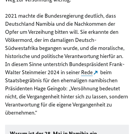
2021 machte die Bundesregierung deutlich, dass
Deutschland Namibia und die Nachkommen der
Opfer um Verzeihung bitten will. Sie erkannte den
Völkermord, der im damaligen Deutsch-
Südwestafrika begangen wurde, und die moralische,
historische und politische Verantwortung hierfür an.
In diesem Sinne unterstrich Bundespräsident Frank-
Walter Steinmeier 2024 in seiner
Rede
beim
Staatsbegräbnis für den ehemaligen namibischen
Präsidenten Hage Geingob: „Versöhnung bedeutet
nicht, die Vergangenheit hinter sich zu lassen, sondern
Verantwortung für die eigene Vergangenheit zu
übernehmen.“
Warum ist der 28. Mai in Namibia ein