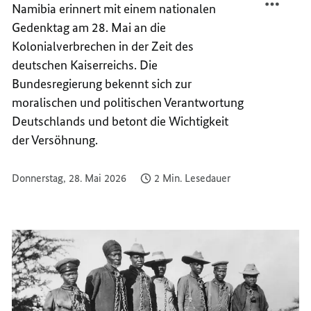
Namibia erinnert mit einem nationalen
DER
WEG
Gedenktag am 28. Mai an die
VERSÖ
DER
VERPF
VERSÖ
Kolonialverbrechen in der Zeit des
VERPF
deutschen Kaiserreichs. Die
Bundesregierung bekennt sich zur
moralischen und politischen Verantwortung
Deutschlands und betont die Wichtigkeit
der Versöhnung.
Donnerstag, 28. Mai 2026
2 Min. Lesedauer