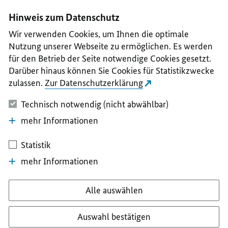
I
II
III
IV
V
Hinweis zum Datenschutz
Wir verwenden Cookies, um Ihnen die optimale
Nutzung unserer Webseite zu ermöglichen. Es werden
für den Betrieb der Seite notwendige Cookies gesetzt.
Darüber hinaus können Sie Cookies für Statistikzwecke
zulassen.
Zur Datenschutzerklärung
Technisch notwendig (nicht abwählbar)
mehr Informationen
Statistik
mehr Informationen
Alle auswählen
Auswahl bestätigen