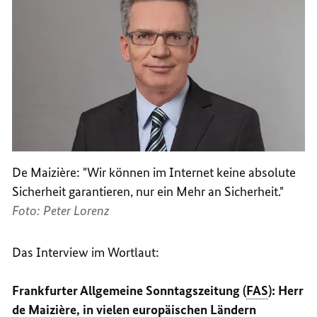
De Maizière: "Wir können im Internet keine absolute
Sicherheit garantieren, nur ein Mehr an Sicherheit."
Foto: Peter Lorenz
Das
Interview
im Wortlaut:
Frankfurter Allgemeine Sonntagszeitung (
FAS
): Herr
de
Maizière
, in vielen europäischen Ländern