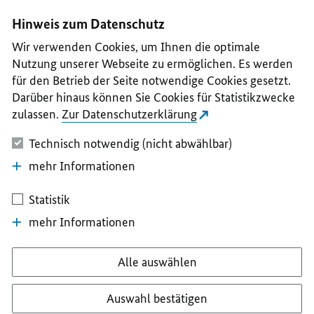
I
II
III
IV
V
Hinweis zum Datenschutz
Wir verwenden Cookies, um Ihnen die optimale
Nutzung unserer Webseite zu ermöglichen. Es werden
für den Betrieb der Seite notwendige Cookies gesetzt.
Darüber hinaus können Sie Cookies für Statistikzwecke
zulassen.
Zur Datenschutzerklärung
Technisch notwendig (nicht abwählbar)
mehr Informationen
Statistik
mehr Informationen
Alle auswählen
Auswahl bestätigen