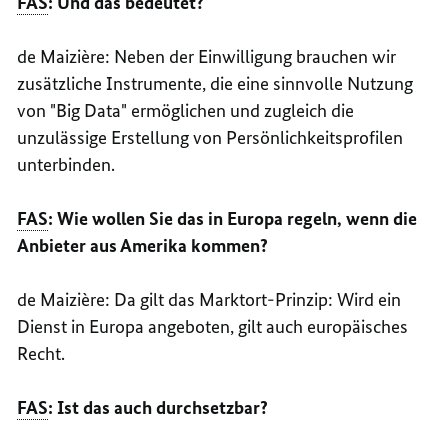
FAS
: Und das bedeutet?
de
Maizière
: Neben der Einwilligung brauchen wir
zusätzliche Instrumente, die eine sinnvolle Nutzung
von "
Big Data
" ermöglichen und zugleich die
unzulässige Erstellung von Persönlichkeitsprofilen
unterbinden.
FAS
: Wie wollen Sie das in Europa regeln, wenn die
Anbieter aus Amerika kommen?
de
Maizière
: Da gilt das Marktort-Prinzip: Wird ein
Dienst in Europa angeboten, gilt auch europäisches
Recht.
FAS
: Ist das auch durchsetzbar?