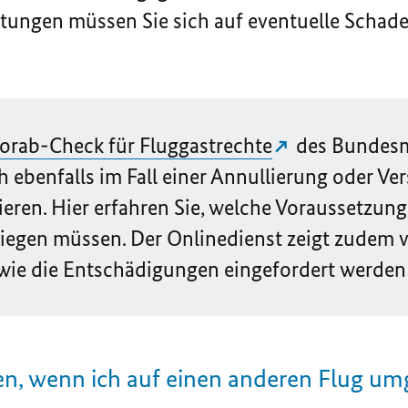
stungen müssen Sie sich auf eventuelle Scha
Vorab-Check für Fluggastrechte
des Bundesm
h ebenfalls im Fall einer Annullierung oder Ve
eren. Hier erfahren Sie, welche Voraussetzung
liegen müssen. Der
Online
dienst zeigt zudem 
 wie die Entschädigungen eingefordert werde
n, wenn ich auf einen anderen Flug u