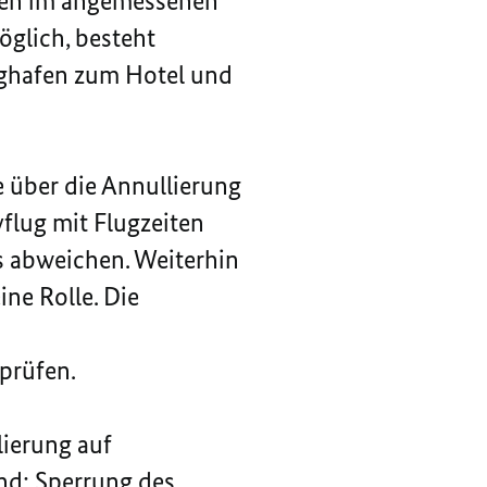
ngen im angemessenen
öglich, besteht
ughafen zum Hotel und
e über die Annullierung
flug mit Flugzeiten
s abweichen. Weiterhin
ine Rolle. Die
prüfen.
lierung auf
ind: Sperrung des