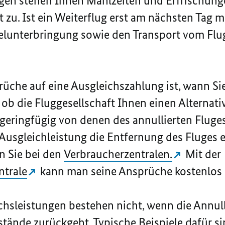
ngen stehen Ihnen Mahlzeiten und Erfrischu
t zu. Ist ein Weiterflug erst am nächsten Tag m
elunterbringung sowie den Transport vom Fl
üche auf eine Ausgleichszahlung ist, wann Si
ob die Fluggesellschaft Ihnen einen Alternativ
 geringfügig von denen des annullierten Fluge
 Ausgleichleistung die Entfernung des Fluges e
n Sie bei den
Verbraucherzentralen.
Mit der
ntrale
kann man seine Ansprüche kostenlos 
hsleistungen bestehen nicht, wenn die Annul
tände zurückgeht.
Typische Beispiele dafür s