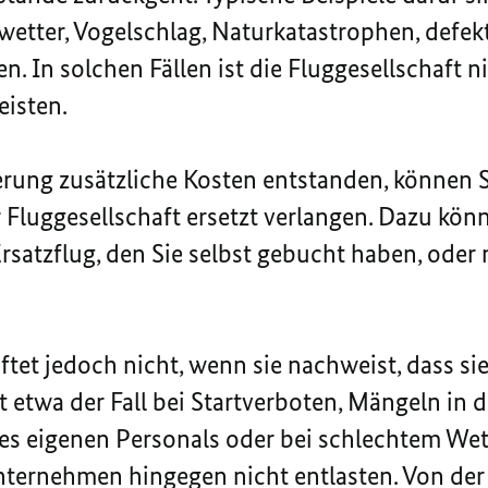
etter, Vogelschlag, Naturkatastrophen, defek
 In solchen Fällen ist die Fluggesellschaft nic
eisten.
erung zusätzliche Kosten entstanden, können 
 Fluggesellschaft ersetzt verlangen. Dazu kön
rsatzflug, den Sie selbst gebucht haben, oder
ftet jedoch nicht, wenn sie nachweist, dass si
st etwa der Fall bei Startverboten, Mängeln in 
 des eigenen Personals oder bei schlechtem Wet
ternehmen hingegen nicht entlasten. Von der 