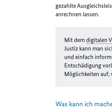
gezahlte Ausgleichslei
anrechnen lassen.
Mit dem
digitalen 
Justiz kann man sic
und einfach informi
Entschädigung vor
Möglichkeiten auf,
Was kann ich mache