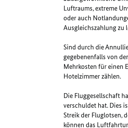
Luftraums, extreme Unw
oder auch Notlandungen.
Ausgleichszahlung zu l
Sind durch die Annulli
gegebenenfalls von der
Mehrkosten für einen E
Hotelzimmer zählen.
Die Fluggesellschaft ha
verschuldet hat. Dies i
Streik der Fluglotsen,
können das Luftfahrtun