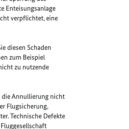
te Enteisungsanlage
ht verpflichtet, eine
Sie diesen Schaden
nen zum Beispiel
 nicht zu nutzende
e die Annullierung nicht
der Flugsicherung,
ter. Technische Defekte
Fluggesellschaft