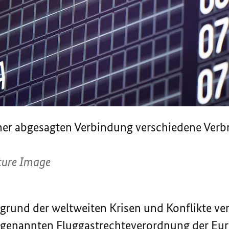
iner abgesagten Verbindung verschiedene Verb
ture Image
fgrund der weltweiten Krisen und Konflikte ver
sogenannten Fluggastrechteverordnung der Eu