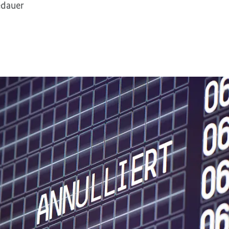
edauer