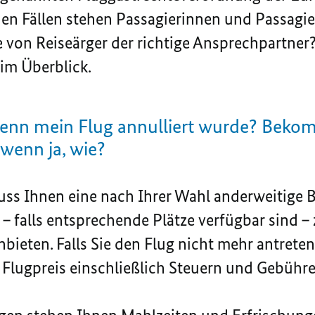
hen Fällen stehen Passagierinnen und Passag
e von Reiseärger der richtige Ansprechpartner
im Überblick.
wenn mein Flug annulliert wurde? Bekom
wenn ja, wie?
muss Ihnen eine nach Ihrer Wahl anderweitige
– falls entsprechende Plätze verfügbar sind – 
bieten. Falls Sie den Flug nicht mehr antreten
Flugpreis einschließlich Steuern und Gebühre