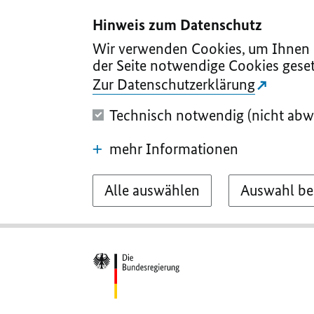
I
II
III
IV
V
Hinweis zum Datenschutz
Wir verwenden Cookies, um Ihnen d
der Seite notwendige Cookies geset
Zur Datenschutzerklärung
Technisch notwendig (nicht abw
mehr Informationen
Alle auswählen
Auswahl be