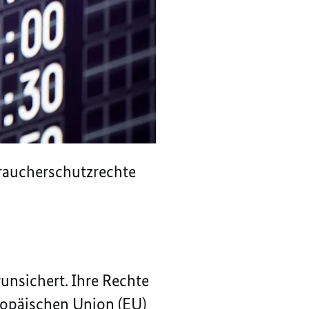
raucherschutzrechte
unsichert. Ihre
Rechte
ropäischen Union (
EU
)