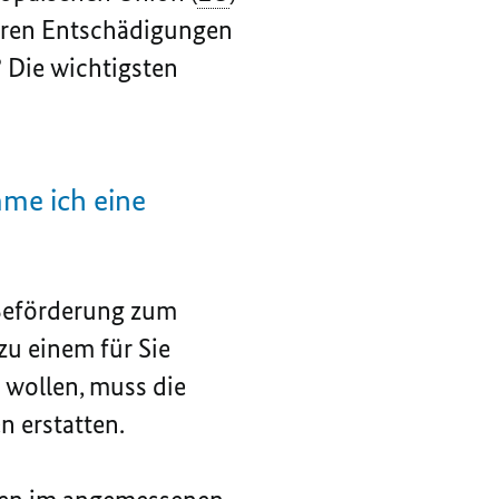
ieren Entschädigungen
? Die wichtigsten
me ich eine
 Beförderung zum
zu einem für Sie
 wollen, muss die
n erstatten.