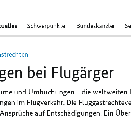
tuelles
Schwerpunkte
Bundeskanzler
S
astrechten
gen bei Flugärger
räume und Umbuchungen – die weltweiten K
ungen im Flugverkehr. Die Fluggastrechtev
e Ansprüche auf Entschädigungen. Ein Über