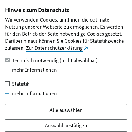
I
II
III
IV
V
Hinweis zum Datenschutz
Wir verwenden Cookies, um Ihnen die optimale
Nutzung unserer Webseite zu ermöglichen. Es werden
für den Betrieb der Seite notwendige Cookies gesetzt.
Darüber hinaus können Sie Cookies für Statistikzwecke
zulassen.
Zur Datenschutzerklärung
Technisch notwendig (nicht abwählbar)
mehr Informationen
Statistik
mehr Informationen
Alle auswählen
Auswahl bestätigen