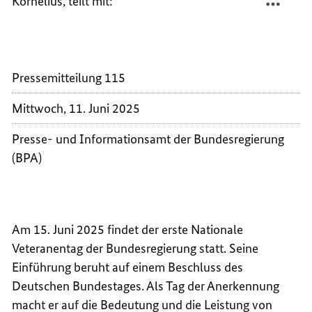
Kornelius, teilt mit:
VETER
NATIO
IN
VETER
DEUTS
IN
DEUTS
Pressemitteilung 115
Mittwoch, 11. Juni 2025
Presse- und Informationsamt der Bundesregierung
(BPA)
Am 15. Juni 2025 findet der erste Nationale
Veteranentag der Bundesregierung statt. Seine
Einführung beruht auf einem Beschluss des
Deutschen Bundestages. Als Tag der Anerkennung
macht er auf die Bedeutung und die Leistung von