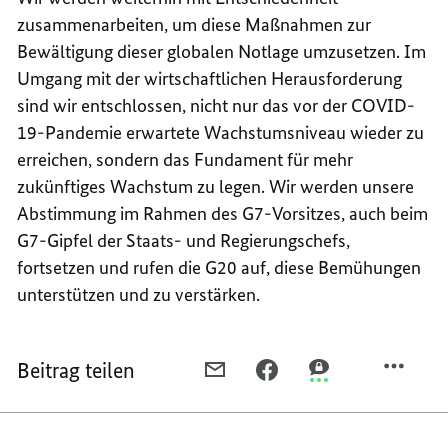
zusammenarbeiten, um diese Maßnahmen zur
Bewältigung dieser globalen Notlage umzusetzen. Im
Umgang mit der wirtschaftlichen Herausforderung
sind wir entschlossen, nicht nur das vor der COVID-
19-Pandemie erwartete Wachstumsniveau wieder zu
erreichen, sondern das Fundament für mehr
zukünftiges Wachstum zu legen. Wir werden unsere
Abstimmung im Rahmen des G7-Vorsitzes, auch beim
G7-Gipfel der Staats- und Regierungschefs,
fortsetzen und rufen die G20 auf, diese Bemühungen
unterstützen und zu verstärken.
Beitrag teilen
PER
PER
PER
E-
FACEBOOK
THREEMA
MAIL
TEILEN,
TEILEN,
TEILEN,
ERKLÄRUNG
ERKLÄRUNG