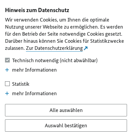
I
II
III
IV
V
Hinweis zum Datenschutz
Wir verwenden Cookies, um Ihnen die optimale
Nutzung unserer Webseite zu ermöglichen. Es werden
für den Betrieb der Seite notwendige Cookies gesetzt.
Darüber hinaus können Sie Cookies für Statistikzwecke
zulassen.
Zur Datenschutzerklärung
Technisch notwendig (nicht abwählbar)
mehr Informationen
Statistik
mehr Informationen
Alle auswählen
Auswahl bestätigen