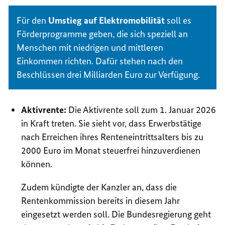
Für den
Umstieg auf Elektromobilität
soll es
Förderprogramme geben, die sich speziell an
Menschen mit niedrigen und mittleren
Einkommen richten. Dafür stehen nach den
Beschlüssen drei Milliarden Euro zur Verfügung.
Aktivrente:
Die Aktivrente soll zum 1. Januar 2026
in Kraft treten. Sie sieht vor, dass Erwerbstätige
nach Erreichen ihres Renteneintrittsalters bis zu
2000 Euro im Monat steuerfrei hinzuverdienen
können.
Zudem kündigte der Kanzler an, dass die
Rentenkommission bereits in diesem Jahr
eingesetzt werden soll. Die Bundesregierung geht