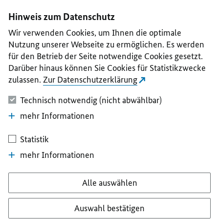
I
II
III
IV
V
Hinweis zum Datenschutz
Wir verwenden Cookies, um Ihnen die optimale
Nutzung unserer Webseite zu ermöglichen. Es werden
für den Betrieb der Seite notwendige Cookies gesetzt.
Darüber hinaus können Sie Cookies für Statistikzwecke
zulassen.
Zur Datenschutzerklärung
Technisch notwendig (nicht abwählbar)
mehr Informationen
Statistik
mehr Informationen
Alle auswählen
Auswahl bestätigen