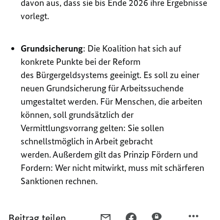
davon aus, dass sie bis Ende 2026 ihre Ergebnisse
vorlegt.
Grundsicherung
: Die Koalition hat sich auf
konkrete Punkte bei der Reform
des Bürgergeldsystems geeinigt. Es soll zu einer
neuen Grundsicherung für Arbeitssuchende
umgestaltet werden. Für Menschen, die arbeiten
können, soll grundsätzlich der
Vermittlungsvorrang gelten: Sie sollen
schnellstmöglich in Arbeit gebracht
werden. Außerdem gilt das Prinzip Fördern und
Fordern: Wer nicht mitwirkt, muss mit schärferen
Sanktionen rechnen.
Beitrag teilen
PER
PER
PER