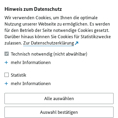
I
II
III
IV
V
Hinweis zum Datenschutz
Wir verwenden Cookies, um Ihnen die optimale
Nutzung unserer Webseite zu ermöglichen. Es werden
für den Betrieb der Seite notwendige Cookies gesetzt.
Darüber hinaus können Sie Cookies für Statistikzwecke
zulassen.
Zur Datenschutzerklärung
Technisch notwendig (nicht abwählbar)
mehr Informationen
Statistik
mehr Informationen
Alle auswählen
Auswahl bestätigen