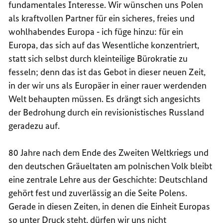
fundamentales Interesse. Wir wünschen uns Polen
als kraftvollen Partner für ein sicheres, freies und
wohlhabendes Europa ‑ ich füge hinzu: für ein
Europa, das sich auf das Wesentliche konzentriert,
statt sich selbst durch kleinteilige Bürokratie zu
fesseln; denn das ist das Gebot in dieser neuen Zeit,
in der wir uns als Europäer in einer rauer werdenden
Welt behaupten müssen. Es drängt sich angesichts
der Bedrohung durch ein revisionistisches Russland
geradezu auf.
80 Jahre nach dem Ende des Zweiten Weltkriegs und
den deutschen Gräueltaten am polnischen Volk bleibt
eine zentrale Lehre aus der Geschichte: Deutschland
gehört fest und zuverlässig an die Seite Polens.
Gerade in diesen Zeiten, in denen die Einheit Europas
so unter Druck steht, dürfen wir uns nicht