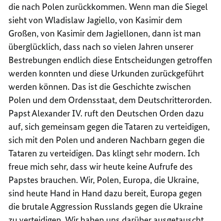
die nach Polen zurückkommen. Wenn man die Siegel
sieht von Wladislaw Jagiello, von Kasimir dem
Großen, von Kasimir dem Jagiellonen, dann ist man
überglücklich, dass nach so vielen Jahren unserer
Bestrebungen endlich diese Entscheidungen getroffen
werden konnten und diese Urkunden zurückgeführt
werden können. Das ist die Geschichte zwischen
Polen und dem Ordensstaat, dem Deutschritterorden.
Papst Alexander IV. ruft den Deutschen Orden dazu
auf, sich gemeinsam gegen die Tataren zu verteidigen,
sich mit den Polen und anderen Nachbarn gegen die
Tataren zu verteidigen. Das klingt sehr modern. Ich
freue mich sehr, dass wir heute keine Aufrufe des
Papstes brauchen. Wir, Polen, Europa, die Ukraine,
sind heute Hand in Hand dazu bereit, Europa gegen
die brutale Aggression Russlands gegen die Ukraine
zu verteidigen. Wir haben uns darüber ausgetauscht.