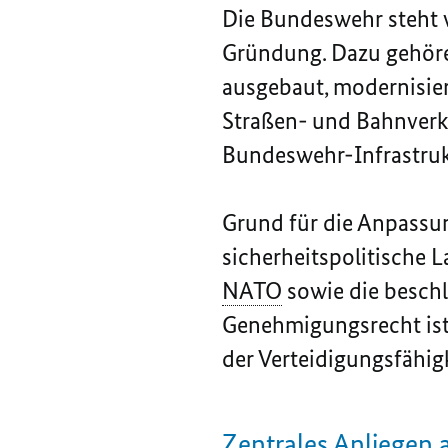
Die Bundeswehr steht v
Gründung. Dazu gehöre
ausgebaut, modernisier
Straßen- und Bahnverk
Bundeswehr-Infrastruk
Grund für die Anpassu
sicherheitspolitische 
NATO
sowie die beschl
Genehmigungsrecht ist
der Verteidigungsfähigk
Zentrales Anliegen 