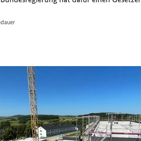
edauer