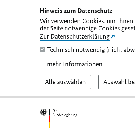
I
II
III
IV
V
Hinweis zum Datenschutz
Wir verwenden Cookies, um Ihnen d
der Seite notwendige Cookies geset
Zur Datenschutzerklärung
Technisch notwendig (nicht abw
mehr Informationen
Alle auswählen
Auswahl be