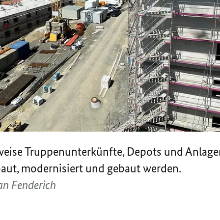
weise Truppenunterkünfte, Depots und Anlag
baut, modernisiert und gebaut werden.
an Fenderich