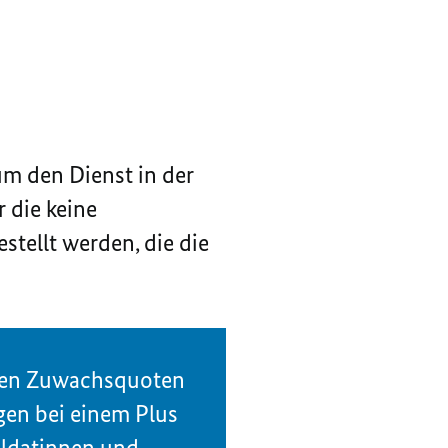
m den Dienst in der
 die keine
stellt werden, die die
.
igen Zuwachsquoten
gen bei einem Plus
oldatinnen und