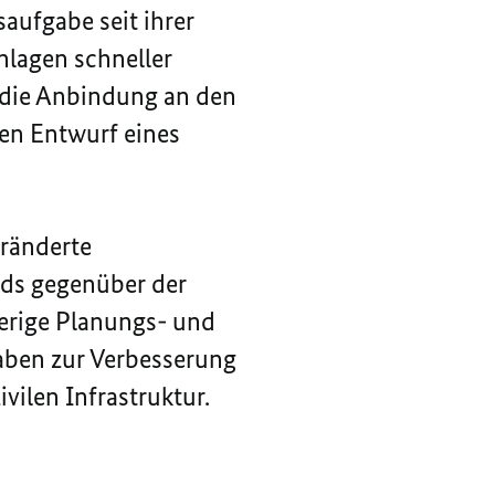
aufgabe seit ihrer
lagen schneller
 die Anbindung an den
en Entwurf eines
eränderte
nds gegenüber der
erige Planungs- und
aben zur Verbesserung
ivilen Infrastruktur.