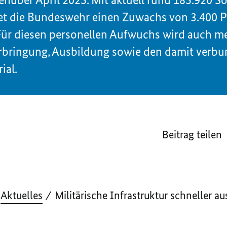
et die Bundeswehr einen Zuwachs von 3.400 
 Für diesen personellen Aufwuchs wird auch me
erbringung, Ausbildung sowie den damit ver
ial.
Beitrag teilen
Aktuelles
Militärische Infrastruktur schneller a