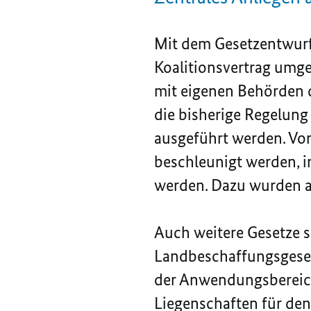
Mit dem Gesetzentwurf 
Koalitionsvertrag umg
mit eigenen Behörden d
die bisherige Regelun
ausgeführt werden. Vo
beschleunigt werden, 
werden. Dazu wurden 
Auch weitere Gesetze s
Landbeschaffungsgeset
der Anwendungsbereich 
Liegenschaften für de