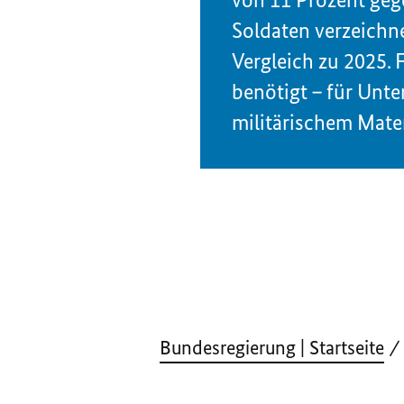
Soldaten verzeichn
Vergleich zu 2025.
benötigt – für Unt
militärischem Mater
Bundesregierung | Startseite