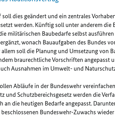
soll dies geändert und ein zentrales Vorhabe
esetzt werden. Künftig soll unter anderem di
ie militärischen Baubedarfe selbst ausführen
g ergänzt, wonach Bauaufgaben des Bundes v
r allem soll die Planung und Umsetzung von 
indem braurechtliche Vorschriften angepasst 
auch Ausnahmen im Umwelt- und Naturschutz
ollen Abläufe in der Bundeswehr vereinfache
z und Schutzbereichsgesetz werden die Verfa
an die heutigen Bedarfe angepasst. Darunter 
n beschlossenen Bundeswehr-Zuwachs wieder 