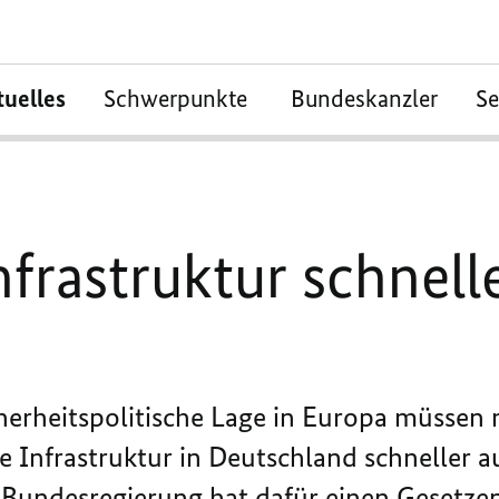
tuelles
Schwerpunkte
Bundeskanzler
S
nfrastruktur schnell
herheitspolitische Lage in Europa müssen 
e Infrastruktur in Deutschland schneller 
 Bundesregierung hat dafür einen Gesetze