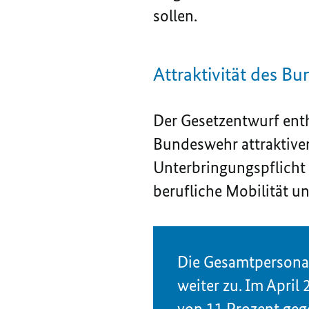
sollen.
Attraktivität des B
Der Gesetzentwurf enth
Bundeswehr attraktiver
Unterbringungspflicht g
berufliche Mobilität u
Die Gesamtpersona
weiter zu. Im April
von 11 Prozent geg