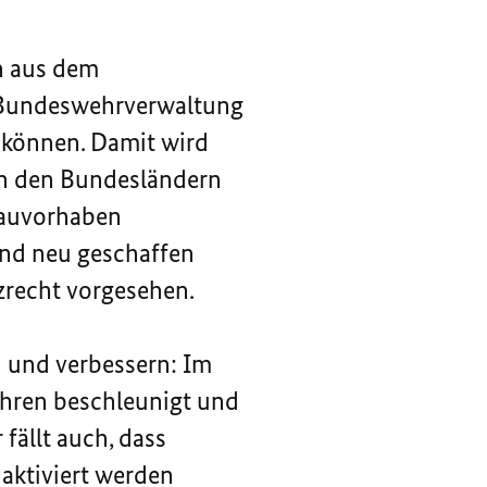
n aus dem
e Bundeswehrverwaltung
 können. Damit wird
on den Bundesländern
Bauvorhaben
und neu geschaffen
recht vorgesehen.
n und verbessern: Im
hren beschleunigt und
fällt auch, dass
aktiviert werden