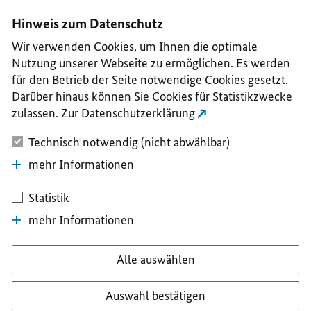
I
II
III
IV
V
Hinweis zum Datenschutz
Wir verwenden Cookies, um Ihnen die optimale
Nutzung unserer Webseite zu ermöglichen. Es werden
für den Betrieb der Seite notwendige Cookies gesetzt.
Darüber hinaus können Sie Cookies für Statistikzwecke
zulassen.
Zur Datenschutzerklärung
Technisch notwendig (nicht abwählbar)
mehr Informationen
Statistik
mehr Informationen
Alle auswählen
Auswahl bestätigen