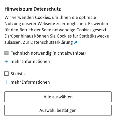
I
II
III
IV
V
Hinweis zum Datenschutz
Wir verwenden Cookies, um Ihnen die optimale
Nutzung unserer Webseite zu ermöglichen. Es werden
für den Betrieb der Seite notwendige Cookies gesetzt.
Darüber hinaus können Sie Cookies für Statistikzwecke
zulassen.
Zur Datenschutzerklärung
Technisch notwendig (nicht abwählbar)
mehr Informationen
Statistik
mehr Informationen
Alle auswählen
Auswahl bestätigen