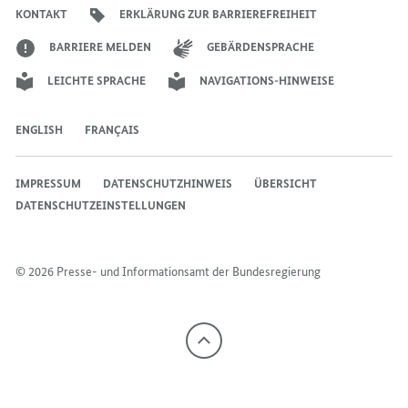
Bundeskanzlers
Bundeskanzlers
Bundeskanzlers
KONTAKT
ERKLÄRUNG ZUR BARRIEREFREIHEIT
BARRIERE MELDEN
GEBÄRDENSPRACHE
LEICHTE SPRACHE
NAVIGATIONS-HINWEISE
ENGLISH
FRANÇAIS
IMPRESSUM
DATENSCHUTZHINWEIS
ÜBERSICHT
DATENSCHUTZEINSTELLUNGEN
© 2026 Presse- und Informationsamt der Bundesregierung
Nach
oben