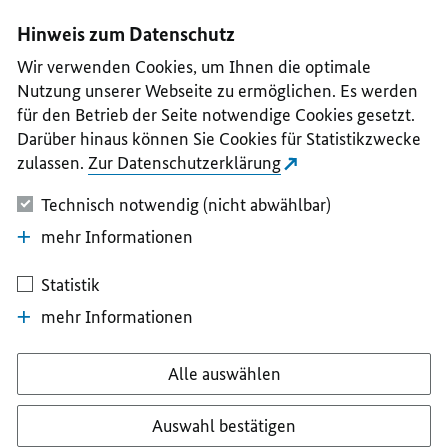
I
II
III
IV
V
Hinweis zum Datenschutz
Wir verwenden Cookies, um Ihnen die optimale
Nutzung unserer Webseite zu ermöglichen. Es werden
für den Betrieb der Seite notwendige Cookies gesetzt.
Darüber hinaus können Sie Cookies für Statistikzwecke
zulassen.
Zur Datenschutzerklärung
Technisch notwendig (nicht abwählbar)
mehr Informationen
Statistik
mehr Informationen
Alle auswählen
Auswahl bestätigen