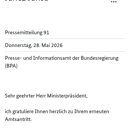
GRATU
MERZ
DEM
GRATU
MINIS
DEM
DER
MINIS
Pressemitteilung 91
REPUB
DER
SLOWE
REPUB
Donnerstag, 28. Mai 2026
JANEZ
SLOWE
JANŠA
JANEZ
Presse- und Informationsamt der Bundesregierung
JANŠA
(BPA)
Sehr geehrter Herr Ministerpräsident,
ich gratuliere Ihnen herzlich zu Ihrem erneuten
Amtsantritt.