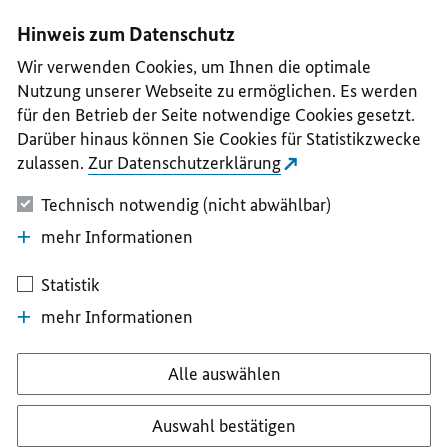
I
II
III
IV
V
Hinweis zum Datenschutz
Wir verwenden Cookies, um Ihnen die optimale
Nutzung unserer Webseite zu ermöglichen. Es werden
für den Betrieb der Seite notwendige Cookies gesetzt.
Darüber hinaus können Sie Cookies für Statistikzwecke
zulassen.
Zur Datenschutzerklärung
Technisch notwendig (nicht abwählbar)
mehr Informationen
Statistik
mehr Informationen
Alle auswählen
Auswahl bestätigen