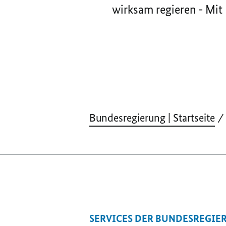
wirksam regieren - Mit
Bundesregierung | Startseite
SERVICES DER BUNDESREGIE