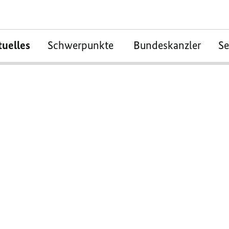
tuelles
Schwerpunkte
Bundeskanzler
S