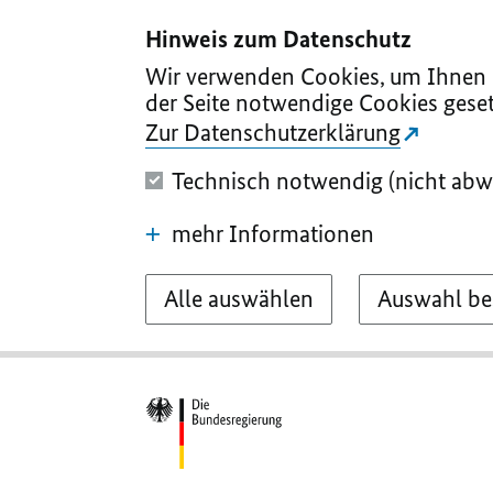
I
II
III
IV
V
Hinweis zum Datenschutz
Wir verwenden Cookies, um Ihnen d
der Seite notwendige Cookies geset
Zur Datenschutzerklärung
Technisch notwendig (nicht abw
mehr Informationen
Alle auswählen
Auswahl be