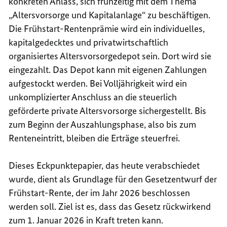
konkreten Anlass, sich frühzeitig mit dem Thema
„Altersvorsorge und Kapitalanlage“ zu beschäftigen.
Die Frühstart-Rentenprämie wird ein individuelles,
kapitalgedecktes und privatwirtschaftlich
organisiertes Altersvorsorgedepot sein. Dort wird sie
eingezahlt. Das Depot kann mit eigenen Zahlungen
aufgestockt werden. Bei Volljährigkeit wird ein
unkomplizierter Anschluss an die steuerlich
geförderte private Altersvorsorge sichergestellt. Bis
zum Beginn der Auszahlungsphase, also bis zum
Renteneintritt, bleiben die Erträge steuerfrei.
Dieses Eckpunktepapier, das heute verabschiedet
wurde, dient als Grundlage für den Gesetzentwurf der
Frühstart-Rente, der im Jahr 2026 beschlossen
werden soll. Ziel ist es, dass das Gesetz rückwirkend
zum 1. Januar 2026 in Kraft treten kann.