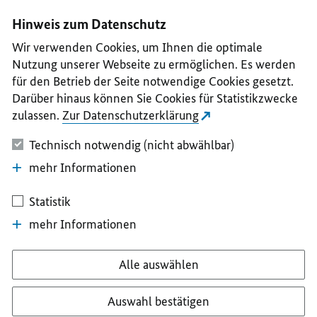
I
II
III
IV
V
Hinweis zum Datenschutz
Wir verwenden Cookies, um Ihnen die optimale
Nutzung unserer Webseite zu ermöglichen. Es werden
für den Betrieb der Seite notwendige Cookies gesetzt.
Darüber hinaus können Sie Cookies für Statistikzwecke
zulassen.
Zur Datenschutzerklärung
Technisch notwendig (nicht abwählbar)
mehr Informationen
Statistik
mehr Informationen
Alle auswählen
Auswahl bestätigen