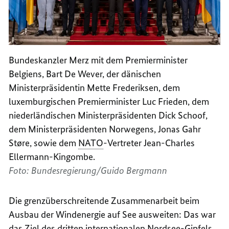
Bundeskanzler Merz mit dem Premierminister
Belgiens, Bart De Wever, der dänischen
Ministerpräsidentin Mette Frederiksen, dem
luxemburgischen Premierminister Luc Frieden, dem
niederländischen Ministerpräsidenten Dick Schoof,
dem Ministerpräsidenten Norwegens, Jonas Gahr
Støre, sowie dem
NATO
-Vertreter Jean-Charles
Ellermann-Kingombe.
Foto: Bundesregierung/Guido Bergmann
Die grenzüberschreitende Zusammenarbeit beim
Ausbau der Windenergie auf See ausweiten: Das war
das Ziel des dritten internationalen Nordsee-Gipfels,