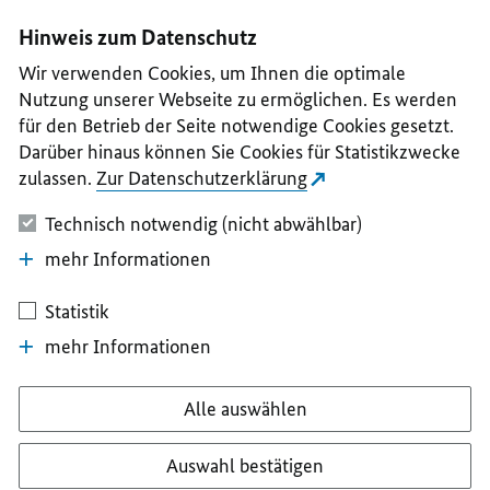
I
II
III
IV
V
Hinweis zum Datenschutz
Wir verwenden Cookies, um Ihnen die optimale
Nutzung unserer Webseite zu ermöglichen. Es werden
für den Betrieb der Seite notwendige Cookies gesetzt.
Darüber hinaus können Sie Cookies für Statistikzwecke
zulassen.
Zur Datenschutzerklärung
Technisch notwendig (nicht abwählbar)
mehr Informationen
Statistik
mehr Informationen
Alle auswählen
Auswahl bestätigen