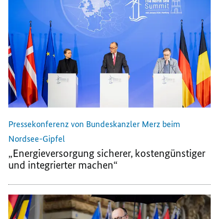
Pressekonferenz von Bundeskanzler Merz beim
Nordsee-Gipfel
„Energieversorgung sicherer, kostengünstiger
und integrierter machen“