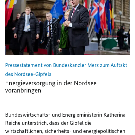
Pressestatement von Bundeskanzler Merz zum Auftakt
des Nordsee-Gipfels
Energieversorgung in der Nordsee
voranbringen
Bundeswirtschafts- und Energieministerin Katherina
Reiche unterstrich
, dass der Gipfel die
wirtschaftlichen, sicherheits- und energiepolitischen