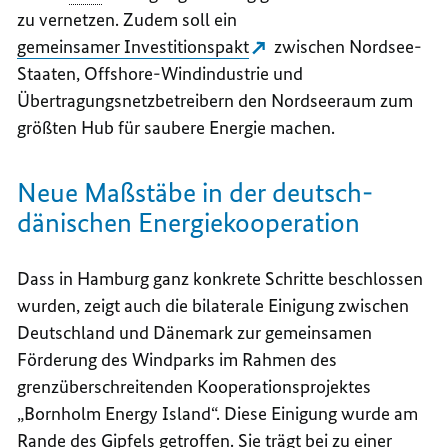
EUROP
WETTB
zu vernetzen. Zudem soll ein
EUROP
gemeinsamer Investitionspakt
zwischen Nordsee-
Staaten,
Offshore
-Windindustrie und
Übertragungsnetzbetreibern den Nordseeraum zum
größten
Hub
für saubere Energie machen.
Neue Maßstäbe in der deutsch-
dänischen Energiekooperation
Dass in Hamburg ganz konkrete Schritte beschlossen
wurden, zeigt auch die bilaterale Einigung zwischen
Deutschland und Dänemark zur gemeinsamen
Förderung des Windparks im Rahmen des
grenzüberschreitenden Kooperationsprojektes
„
Bornholm Energy Island
“. Diese Einigung wurde am
Rande des Gipfels getroffen. Sie trägt bei zu einer