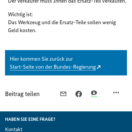
Der Verkäufer muss Ihnen das Ersatz-Teil verkaufen.
Wichtig ist:
Das Werkzeug und die Ersatz-Teile sollen wenig
Geld kosten.
Hier kommen Sie zurück zur
Start-Seite von der Bundes-Regierung
Beitrag teilen
PER
PER
PER
E-
FACEBOOK
THREEMA
MAIL
TEILEN,
TEILEN,
TEILEN,
KAPUTTE
KAPUTTE
HABEN SIE EINE FRAGE?
KAPUTTE
PRODUKTE
PRODUKTE
Kontakt
PRODUKTE
SOLLEN
SOLLEN