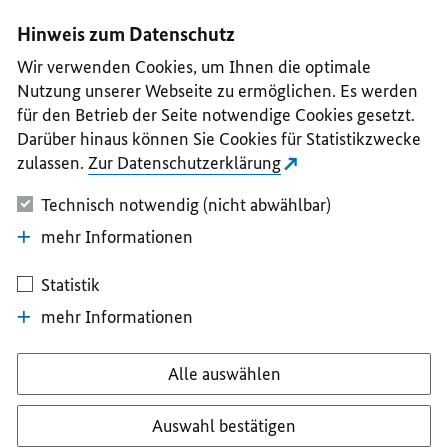
I
II
III
IV
V
Hinweis zum Datenschutz
Wir verwenden Cookies, um Ihnen die optimale
Nutzung unserer Webseite zu ermöglichen. Es werden
für den Betrieb der Seite notwendige Cookies gesetzt.
Darüber hinaus können Sie Cookies für Statistikzwecke
zulassen.
Zur Datenschutzerklärung
Technisch notwendig (nicht abwählbar)
mehr Informationen
Statistik
mehr Informationen
Alle auswählen
Auswahl bestätigen