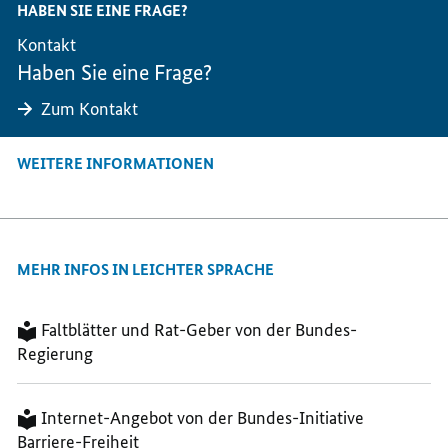
HABEN SIE EINE FRAGE?
BUNDES-
MINISTERIUM
MINISTERIUM
Kontakt
MINISTERIUM
FÜR
FÜR
Haben Sie eine Frage?
FÜR
VERTEIDIGUNG
VERTEIDIGUNG
VERTEIDIGUNG
Zum Kontakt
WEITERE INFORMATIONEN
MEHR INFOS IN LEICHTER SPRACHE
Faltblätter und Rat-Geber von der Bundes-
Regierung
Internet-Angebot von der Bundes-Initiative
Barriere-Freiheit