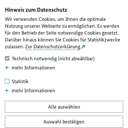
I
II
III
IV
V
Hinweis zum Datenschutz
Wir verwenden Cookies, um Ihnen die optimale
Nutzung unserer Webseite zu ermöglichen. Es werden
für den Betrieb der Seite notwendige Cookies gesetzt.
Darüber hinaus können Sie Cookies für Statistikzwecke
zulassen.
Zur Datenschutzerklärung
Technisch notwendig (nicht abwählbar)
mehr Informationen
Statistik
mehr Informationen
Alle auswählen
Auswahl bestätigen