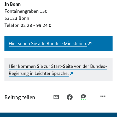
In Bonn
Fontainengraben 150
53123 Bonn
Telefon
02 28 - 99 24 0
Hier sehen Sie alle Bundes-Ministerien.
Hier kommen Sie zur Start-Seite von der Bundes-
Regierung in Leichter Sprache.
Beitrag teilen
PER
PER
PER
E-
FACEBOOK
THREEMA
MAIL
TEILEN,
TEILEN,
TEILEN,
BUNDES-
BUNDES-