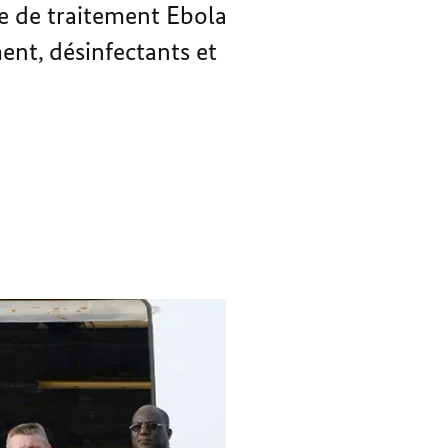
ROUGE
LA
re de traitement Ebola
ONT
CROIX-
ent, désinfectants et
DÉBUTÉ
ROUGE
ONT
DÉBUTÉ