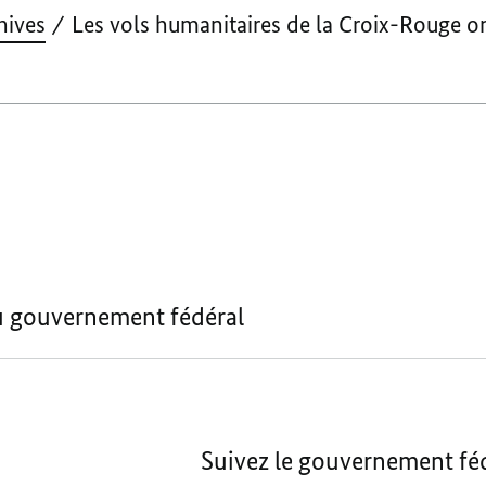
hives
Les vols humanitaires de la Croix-Rouge o
u gouvernement fédéral
Suivez le gouvernement féd