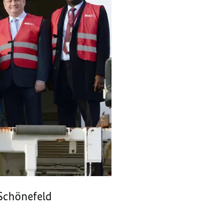
-Schönefeld