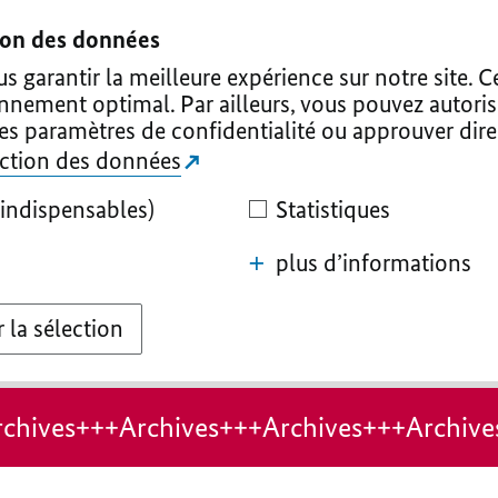
tion des données
 garantir la meilleure expérience sur notre site. C
onnement optimal. Par ailleurs, vous pouvez autoris
les paramètres de confidentialité ou approuver dir
tection des données
indispensables)
Statistiques
plus d’informations
 la sélection
chives+++Archives+++Archives+++Archive