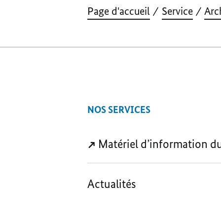
Page d'accueil
Service
Arc
NOS SERVICES
Matériel d’information d
Actualités