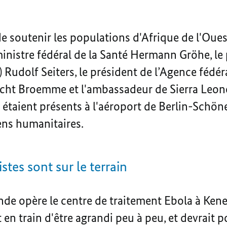
 soutenir les populations d'Afrique de l'Ouest
ministre fédéral de la Santé Hermann Gröhe, le 
Rudolf Seiters, le président de l’Agence fédér
cht Broemme et l'ambassadeur de Sierra Leon
étaient présents à l'aéroport de Berlin-Schön
ens humanitaires.
stes sont sur le terrain
de opère le centre de traitement Ebola à Kene
 en train d'être agrandi peu à peu, et devrait p