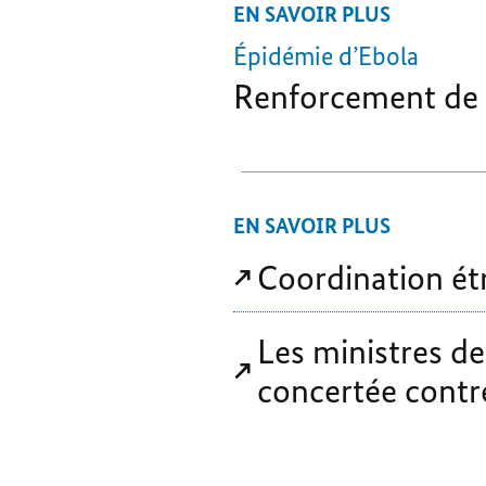
EN SAVOIR PLUS
Épidémie d
’
Ebola
Renforcement de l
EN SAVOIR PLUS
Coordination étr
Les ministres de
concertée contr