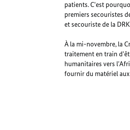
patients. C'est pourquo
premiers secouristes de
et secouriste de la DR
À la mi-novembre, la C
traitement en train d'ê
humanitaires vers l'Af
fournir du matériel aux