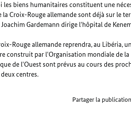
i les biens humanitaires constituent une néces
 la Croix-Rouge allemande sont déjà sur le terra
K Joachim Gardemann dirige l'hôpital de Kenem
roix-Rouge allemande reprendra, au Libéria, un
tre construit par l'Organisation mondiale de la 
rique de l'Ouest sont prévus au cours des proc
 deux centres.
Partager la publicatio