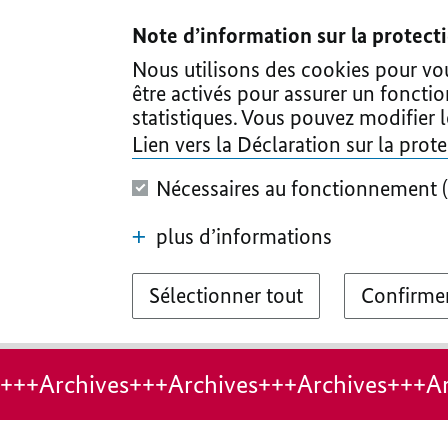
I
II
III
IV
V
Note d’information sur la protec
Nous utilisons des cookies pour vous
être activés pour assurer un foncti
statistiques. Vous pouvez modifier 
Lien vers la Déclaration sur la pro
Nécessaires au fonctionnement (
plus d’informations
Sélectionner tout
Confirmer
+++Archives+++Archives+++Archives+++Ar