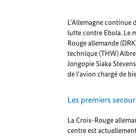
L’Allemagne continue de
lutte contre Ebola. Le 
Rouge allemande (DRK) 
technique (THW) Albre
Jongopie Siaka Stevens 
de l'avion chargé de bi
Les premiers secouri
La Croix-Rouge alleman
centre est actuellement