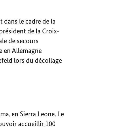
 dans le cadre de la
président de la Croix-
ale de secours
e en Allemagne
efeld lors du décollage
ma, en Sierra Leone. Le
ouvoir accueillir 100