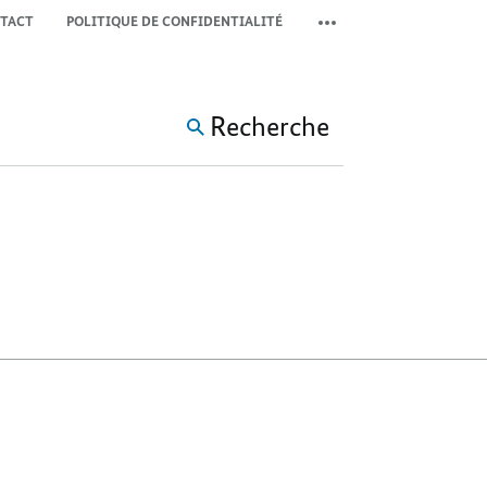
TACT
POLITIQUE DE CONFIDENTIALITÉ
COMMUTER LA MÉTA-NAV
Recherche