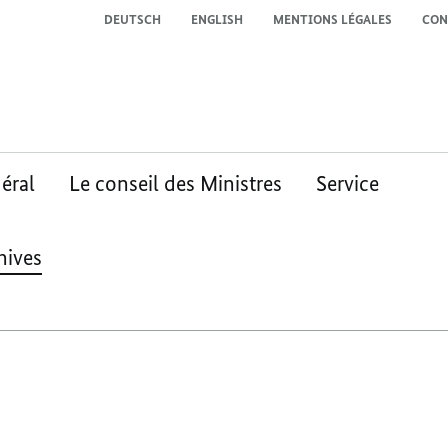
DEUTSCH
ENGLISH
MENTIONS LÉGALES
CON
éral
Le conseil des Ministres
Service
hives