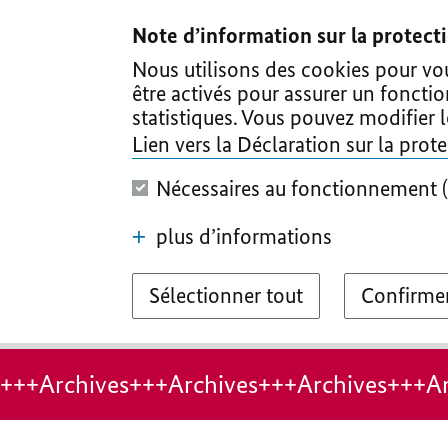
I
II
III
IV
V
Note d’information sur la protec
Nous utilisons des cookies pour vous
être activés pour assurer un foncti
statistiques. Vous pouvez modifier 
Lien vers la Déclaration sur la pro
Nécessaires au fonctionnement (
plus d’informations
Sélectionner tout
Confirmer
+++Archives+++Archives+++Archives+++Ar