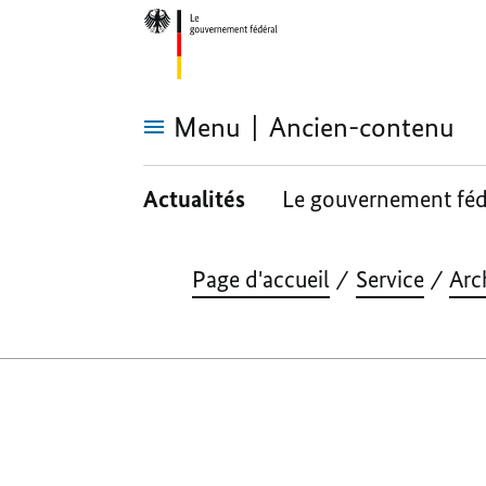
Menu
Ancien-contenu
Ancien-
contenu
Actualités
Le gouvernement féd
Page d'accueil
Service
Arc