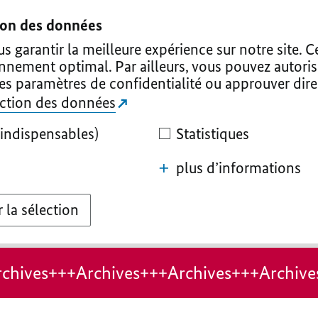
tion des données
 garantir la meilleure expérience sur notre site. C
onnement optimal. Par ailleurs, vous pouvez autoris
les paramètres de confidentialité ou approuver dir
tection des données
indispensables)
Statistiques
plus d’informations
 la sélection
chives+++Archives+++Archives+++Archive