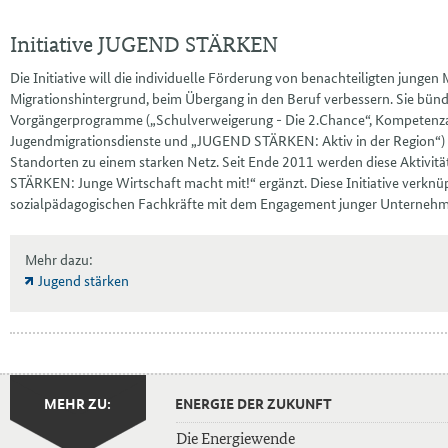
Initiative JUGEND STÄRKEN
Die Initiative will die individuelle Förderung von benachteiligten junge
Migrationshintergrund, beim Übergang in den Beruf verbessern. Sie bünde
Vorgängerprogramme („Schulverweigerung - Die 2.Chance“, Kompetenz
Jugendmigrationsdienste und „JUGEND STÄRKEN: Aktiv in der Region“) 
Standorten zu einem starken Netz. Seit Ende 2011 werden diese Aktivi
STÄRKEN: Junge Wirtschaft macht mit!“ ergänzt. Diese Initiative verknüp
sozialpädagogischen Fachkräfte mit dem Engagement junger Unternehm
Mehr dazu:
Jugend stärken
MEHR ZU:
ENERGIE DER ZUKUNFT
Die Energiewende