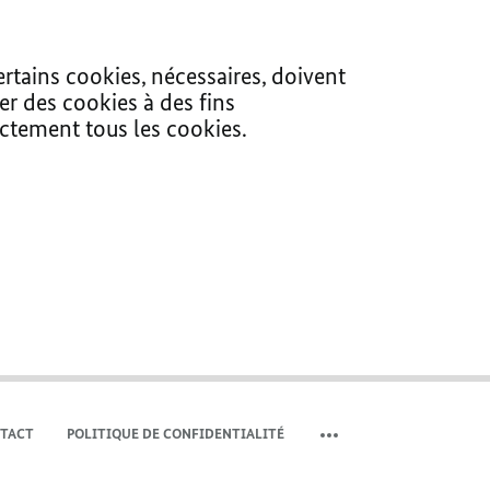
ertains cookies, nécessaires, doivent
er des cookies à des fins
ectement tous les cookies.
TACT
POLITIQUE DE CONFIDENTIALITÉ
COMMUTER LA MÉTA-NAV