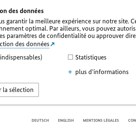
tion des données
 garantir la meilleure expérience sur notre site. C
onnement optimal. Par ailleurs, vous pouvez autoris
les paramètres de confidentialité ou approuver dir
tection des données
indispensables)
Statistiques
plus d’informations
 la sélection
DEUTSCH
ENGLISH
MENTIONS LÉGALES
CON