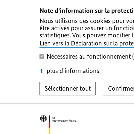
I
II
III
IV
V
Note d’information sur la protec
Nous utilisons des cookies pour vous
être activés pour assurer un foncti
statistiques. Vous pouvez modifier 
Lien vers la Déclaration sur la pro
Nécessaires au fonctionnement (
plus d’informations
Sélectionner tout
Confirmer