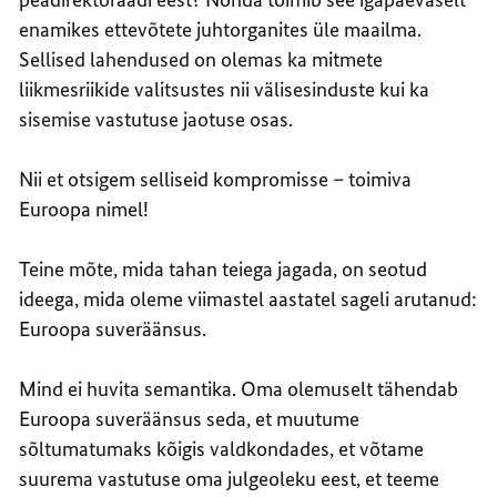
enamikes ettevõtete juhtorganites üle maailma.
Sellised lahendused on olemas ka mitmete
liikmesriikide valitsustes nii välisesinduste kui ka
sisemise vastutuse jaotuse osas.
Nii et otsigem selliseid kompromisse – toimiva
Euroopa nimel!
Teine mõte, mida tahan teiega jagada, on seotud
ideega, mida oleme viimastel aastatel sageli arutanud:
Euroopa suveräänsus.
Mind ei huvita semantika. Oma olemuselt tähendab
Euroopa suveräänsus seda, et muutume
sõltumatumaks kõigis valdkondades, et võtame
suurema vastutuse oma julgeoleku eest, et teeme