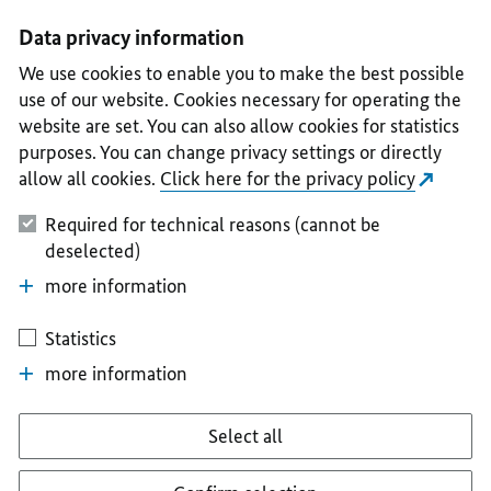
I
II
III
IV
V
Data privacy information
We use cookies to enable you to make the best possible
use of our website. Cookies necessary for operating the
website are set. You can also allow cookies for statistics
purposes. You can change privacy settings or directly
allow all cookies.
Click here for the privacy policy
Required for technical reasons (cannot be
deselected)
more information
Statistics
more information
Select all