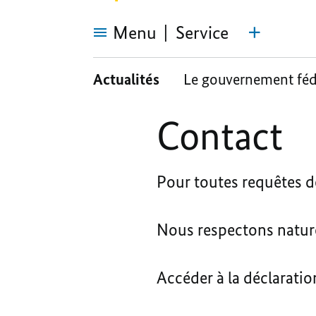
Menu
Service
Contact
Actualités
Le gouvernement féd
Contact
Pour toutes requêtes d
Nous respectons nature
Accéder à la déclaratio