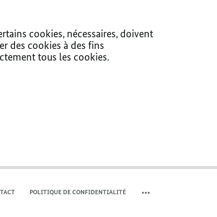
ertains cookies, nécessaires, doivent
er des cookies à des fins
ectement tous les cookies.
TACT
POLITIQUE DE CONFIDENTIALITÉ
COMMUTER LA MÉTA-NAV