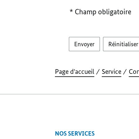
* Champ obligatoire
Envoyer
Réinitialiser
Page d'accueil
Service
Con
NOS SERVICES