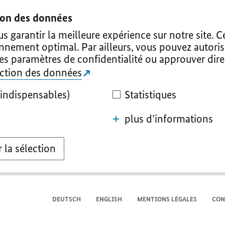
tion des données
 garantir la meilleure expérience sur notre site. C
onnement optimal. Par ailleurs, vous pouvez autoris
les paramètres de confidentialité ou approuver dir
tection des données
indispensables)
Statistiques
plus d’informations
 la sélection
DEUTSCH
ENGLISH
MENTIONS LÉGALES
CON