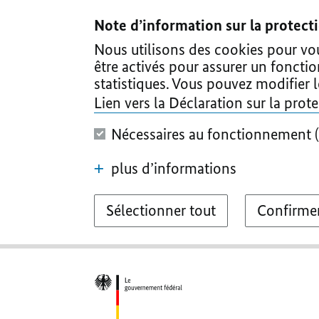
I
II
III
IV
V
Note d’information sur la protec
Nous utilisons des cookies pour vous
être activés pour assurer un foncti
statistiques. Vous pouvez modifier 
Lien vers la Déclaration sur la pro
Nécessaires au fonctionnement (
plus d’informations
Sélectionner tout
Confirmer