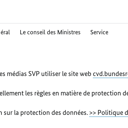
éral
Le conseil des Ministres
Service
es médias SVP utiliser le site web
cvd.bundesr
llement les règles en matière de protection d
n sur la protection des données.
>> Politique d