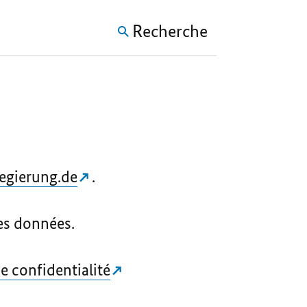
Recherche
egierung.de
.
es données.
e confidentialité