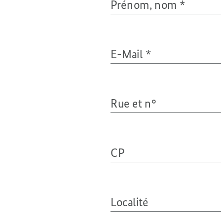
Prénom, nom
*
E-Mail
*
Rue et n°
CP
Localité