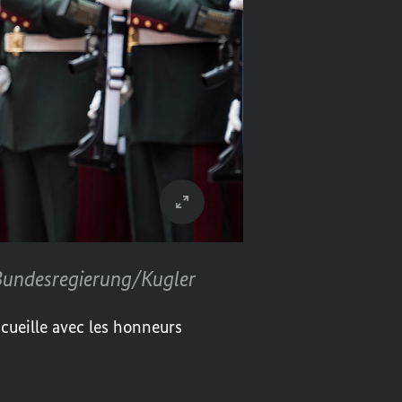
Bundesregierung/Kugler
ccueille avec les honneurs