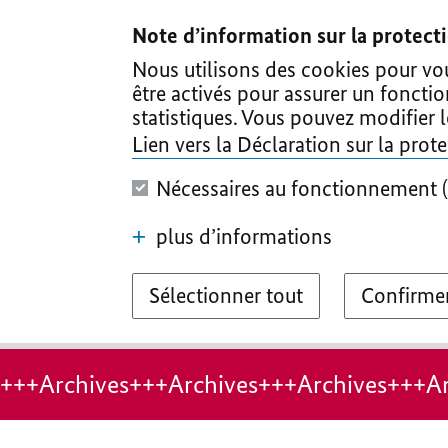
I
II
III
IV
V
Note d’information sur la protec
Nous utilisons des cookies pour vous
être activés pour assurer un foncti
statistiques. Vous pouvez modifier 
Lien vers la Déclaration sur la pro
Nécessaires au fonctionnement (
plus d’informations
Sélectionner tout
Confirmer
+++Archives+++Archives+++Archives+++Ar