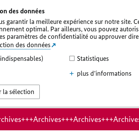
tion des données
 garantir la meilleure expérience sur notre site. C
onnement optimal. Par ailleurs, vous pouvez autoris
les paramètres de confidentialité ou approuver dir
tection des données
indispensables)
Statistiques
plus d’informations
 la sélection
chives+++Archives+++Archives+++Archive