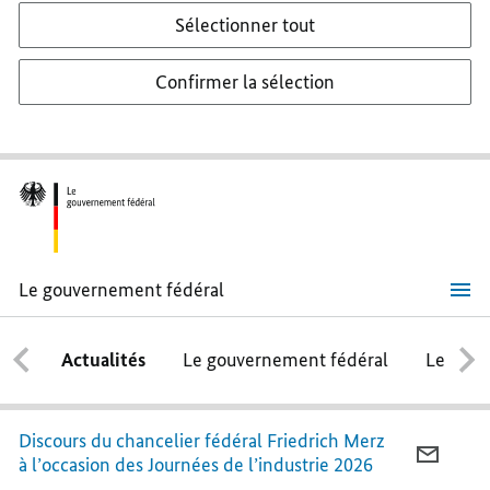
Sélectionner tout
Confirmer la sélection
Le gouvernement fédéral
«
Prospérité
pour
Actualités
Le gouvernement fédéral
Le conse
la
jeunesse
»
Discours du chancelier fédéral Friedrich Merz
COURR
à l’occasion des Journées de l’industrie 2026
«