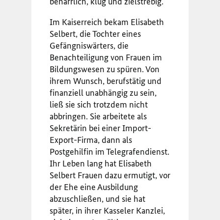
beharrlich, klug und zielstrebig.
Im Kaiserreich bekam Elisabeth
Selbert, die Tochter eines
Gefängniswärters, die
Benachteiligung von Frauen im
Bildungswesen zu spüren. Von
ihrem Wunsch, berufstätig und
finanziell unabhängig zu sein,
ließ sie sich trotzdem nicht
abbringen. Sie arbeitete als
Sekretärin bei einer Import-
Export-Firma, dann als
Postgehilfin im Telegrafendienst.
Ihr Leben lang hat Elisabeth
Selbert Frauen dazu ermutigt, vor
der Ehe eine Ausbildung
abzuschließen, und sie hat
später, in ihrer Kasseler Kanzlei,