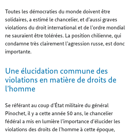
Toutes les démocraties du monde doivent être
solidaires, a estimé le chancelier, et d’aussi graves
violations du droit international et de l’ordre mondial
ne sauraient être tolérées. La position chilienne, qui
condamne très clairement l’agression russe, est donc
importante.
Une élucidation commune des
violations en matière de droits de
l’homme
Se référant au coup d’État militaire du général
Pinochet, il y a cette année 50 ans, le chancelier
fédéral a mis en lumière l’importance d’élucider les
violations des droits de l’homme à cette époque,