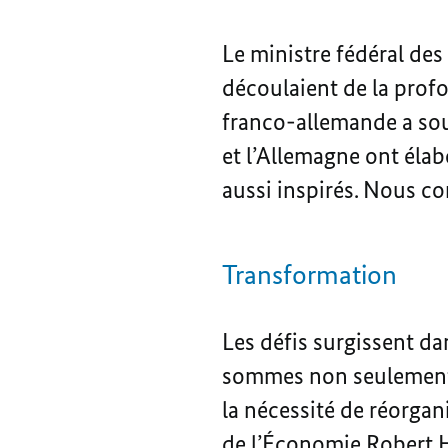
Le ministre fédéral des
découlaient de la profo
franco-allemande a sou
et l’Allemagne ont élab
aussi inspirés. Nous co
Transformation
Les défis surgissent d
sommes non seulement 
la nécessité de réorgan
de l’Économie Robert H