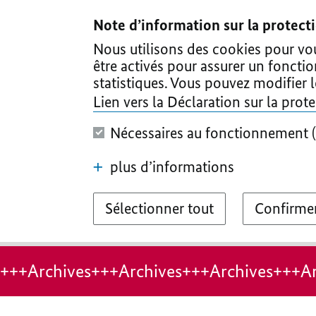
I
II
III
IV
V
Note d’information sur la protec
Nous utilisons des cookies pour vous
être activés pour assurer un foncti
statistiques. Vous pouvez modifier 
Lien vers la Déclaration sur la pro
Nécessaires au fonctionnement (
plus d’informations
Sélectionner tout
Confirmer
+++Archives+++Archives+++Archives+++Ar