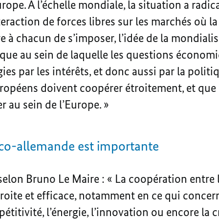
rope. À l’échelle mondiale, la situation a radi
ction de forces libres sur les marchés où la lo
 à chacun de s’imposer, l’idée de la mondiali
tique au sein de laquelle les questions économ
ies par les intérêts, et donc aussi par la polit
uropéens doivent coopérer étroitement, et que 
 au sein de l’Europe. »
nco-allemande est importante
elon Bruno Le Maire : « La coopération entre 
troite et efficace, notamment en ce qui concer
étitivité, l’énergie, l’innovation ou encore la c