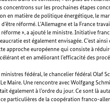
 concentrons sur les prochaines étapes concrè
on en matière de politique énergétique, le m
 d’être réformé. L’Allemagne et la France travai
réforme », a ajouté le ministre. Initiative fra
reaucratie est également envisagée. C’est ainsi 
te approche européenne qui consiste à réduir
célérant et en améliorant l’efficacité des proc
 ministres fédéral, le chancelier fédéral Olaf S
 Le Maire. Une rencontre avec Wolfgang Schmidt
tait également à l’ordre du jour. Ce sont là aut
nce particulières de la coopération franco-all