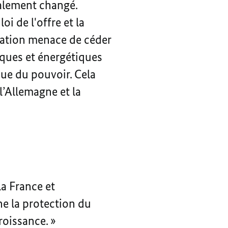
calement changé.
i de l'offre et la
sation menace de céder
iques et énergétiques
ique du pouvoir. Cela
l’Allemagne et la
la France et
ne la protection du
roissance. »