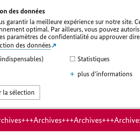
tion des données
 garantir la meilleure expérience sur notre site. C
onnement optimal. Par ailleurs, vous pouvez autoris
les paramètres de confidentialité ou approuver dir
tection des données
indispensables)
Statistiques
plus d’informations
 la sélection
chives+++Archives+++Archives+++Archive