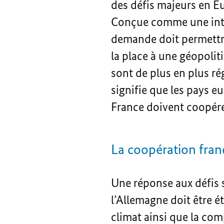
des défis majeurs en Eu
Conçue comme une intera
demande doit permettre
la place à une géopoli
sont de plus en plus rég
signifie que les pays e
France doivent coopérer
La coopération fra
Une réponse aux défis s
l’Allemagne doit être é
climat ainsi que la comp