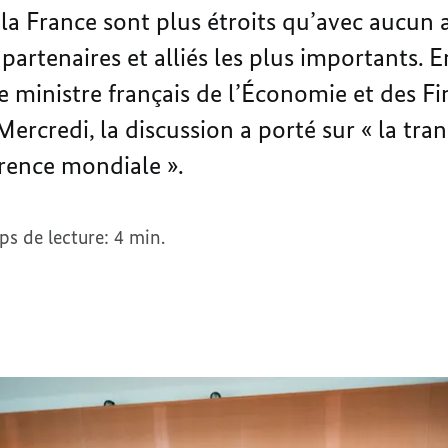
 la France sont plus étroits qu’avec aucun 
 partenaires et alliés les plus importants
le ministre français de l’Économie et des F
 Mercredi, la discussion a porté sur « la tr
rrence mondiale ».
s de lecture: 4 min.