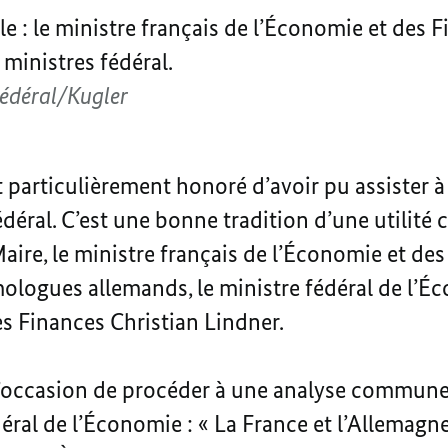
le : le ministre français de l’Économie et des
 ministres fédéral.
édéral/Kugler
et particulièrement honoré d’avoir pu assister 
déral. C’est une bonne tradition d’une utilité c
ire, le ministre français de l’Économie et des 
ologues allemands, le ministre fédéral de l’
des Finances Christian Lindner.
l’occasion de procéder à une analyse commune d
déral de l’Économie : « La France et l’Allemagn