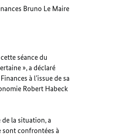
 Finances Bruno Le Maire
à cette séance du
ertaine », a déclaré
Finances à l’issue de sa
Économie Robert Habeck
e la situation, a
e sont confrontées à