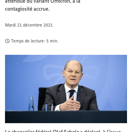
attendue du variant Omicron, à la
contagiosité accrue.
Mardi 21 décembre 2021
Temps de lecture: 5 min.
Le chancelier fédéral Olaf Scholz a déclaré, à l’issue