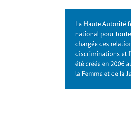
La Haute Autorité fé
national pour toute
chargée des relatio
discriminations et 
été créée en 2006 a
la Femme et de la J