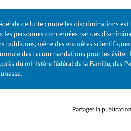
dérale de lutte contre les discriminations est 
s les personnes concernées par des discriminat
ns publiques, mène des enquêtes scientifiques 
formule des recommandations pour les éviter. 
uprès du ministère fédéral de la Famille, des P
eunesse.
Partager la publicatio