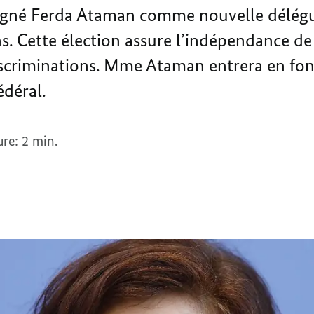
igné Ferda Ataman comme nouvelle délégu
ns. Cette élection assure l’indépendance de
discriminations. Mme Ataman entrera en fon
édéral.
re: 2 min.