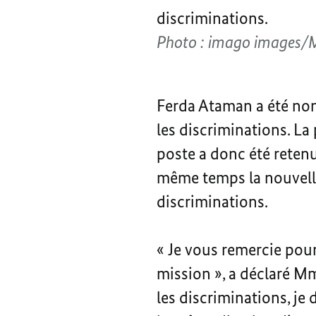
discriminations.
Photo : imago images/
Ferda Ataman a été nom
les discriminations. La
poste a donc été reten
même temps la nouvelle 
discriminations.
« Je vous remercie pour
mission », a déclaré Mm
les discriminations, je