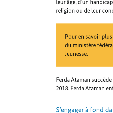
leur âge, d’un handicap,
religion ou de leur con
Pour en savoir plus 
du ministère fédéra
Jeunesse.
Ferda Ataman succède à 
2018. Ferda Ataman ent
S’engager à fond dan