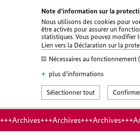
I
II
III
IV
V
Note d’information sur la protec
Nous utilisons des cookies pour vous
être activés pour assurer un foncti
statistiques. Vous pouvez modifier 
Lien vers la Déclaration sur la pro
Nécessaires au fonctionnement (
plus d’informations
Sélectionner tout
Confirmer
+++Archives+++Archives+++Archives+++Ar