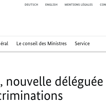
DEUTSCH
ENGLISH
MENTIONS LÉGALES
CON
éral
Le conseil des Ministres
Service
 nouvelle déléguée à
criminations