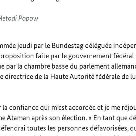
Metodi Popow
mée jeudi par le Bundestag déléguée indépend
 proposition faite par le gouvernement fédéra
ue par la chambre basse du parlement alleman
directrice de la Haute Autorité fédérale de lu
 la confiance qui m’est accordée et je me réjou
e Ataman après son élection. « En tant que dél
 défendrai toutes les personnes défavorisées, q