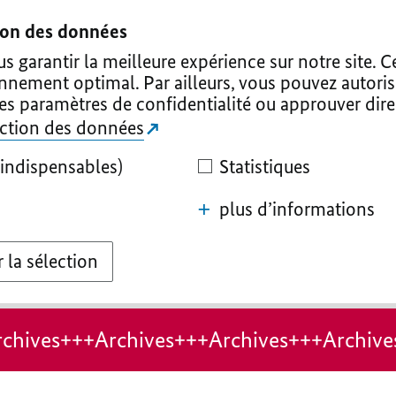
tion des données
 garantir la meilleure expérience sur notre site. C
onnement optimal. Par ailleurs, vous pouvez autoris
les paramètres de confidentialité ou approuver dir
tection des données
indispensables)
Statistiques
plus d’informations
 la sélection
chives+++Archives+++Archives+++Archive