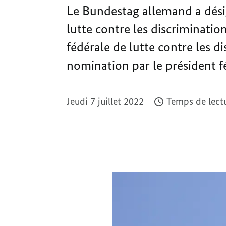
Le Bundestag allemand a dés
lutte contre les discriminatio
fédérale de lutte contre les 
nomination par le président f
Jeudi 7 juillet 2022
Temps de lectu