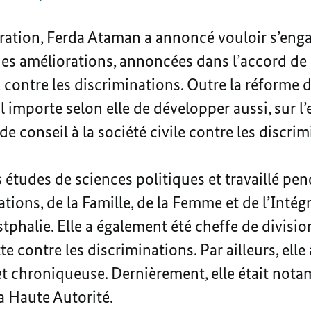
ration, Ferda Ataman a annoncé vouloir s’eng
es améliorations, annoncées dans l’accord de c
 contre les discriminations. Outre la réforme de
 il importe selon elle de développer aussi, sur l
de conseil à la société civile contre les discrim
 études de sciences politiques et travaillé pe
tions, de la Famille, de la Femme et de l’Inté
halie. Elle a également été cheffe de division
te contre les discriminations. Par ailleurs, elle
e et chroniqueuse. Dernièrement, elle était n
la Haute Autorité.