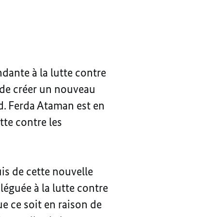
ante à la lutte contre
l de créer un nouveau
d. Ferda Ataman est en
tte contre les
is de cette nouvelle
éguée à la lutte contre
ue ce soit en raison de