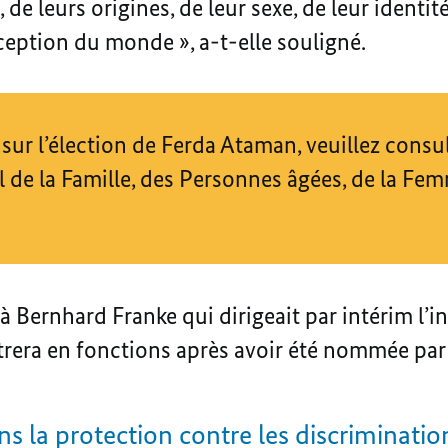
 de leurs origines, de leur sexe, de leur identité
ception du monde », a-t-elle souligné.
sur l’élection de Ferda Ataman, veuillez consult
l de la Famille, des Personnes âgées, de la Fem
Bernhard Franke qui dirigeait par intérim l’i
rera en fonctions après avoir été nommée par l
s la protection contre les discriminatio