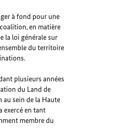
ager à fond pour une
oalition, en matière
 la loi générale sur
’ensemble du territoire
inations.
ndant plusieurs années
gration du Land de
 au sein de la Haute
 a exercé en tant
otamment membre du