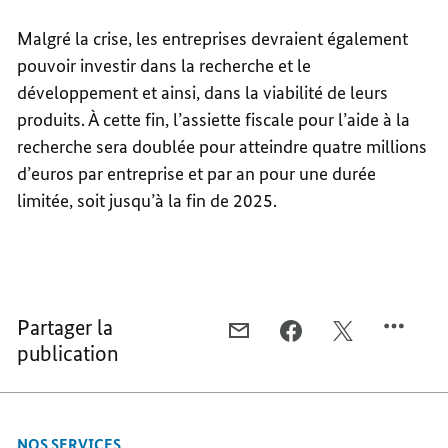
Malgré la crise, les entreprises devraient également
pouvoir investir dans la recherche et le
développement et ainsi, dans la viabilité de leurs
produits. À cette fin, l’assiette fiscale pour l’aide à la
recherche sera doublée pour atteindre quatre millions
d’euros par entreprise et par an pour une durée
limitée, soit jusqu’à la fin de 2025.
Partager la
COURRIEL,
FACEBOOK,
X,
publication
RELANCER
RELANCER
RELANCER
L’ÉCONOMIE
L’ÉCONOMIE
L’ÉCONOMIE
NOS SERVICES