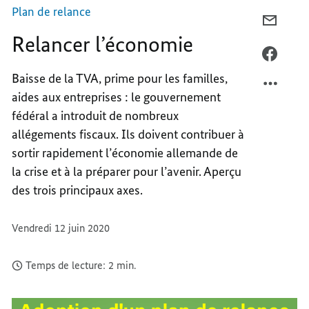
Plan de relance
COURR
Relancer l’économie
RELAN
L’ÉCO
FACEB
RELAN
Baisse de la TVA, prime pour les familles,
L’ÉCO
aides aux entreprises : le gouvernement
fédéral a introduit de nombreux
allégements fiscaux. Ils doivent contribuer à
sortir rapidement l’économie allemande de
la crise et à la préparer pour l’avenir. Aperçu
des trois principaux axes.
Vendredi 12 juin 2020
Temps de lecture: 2 min.