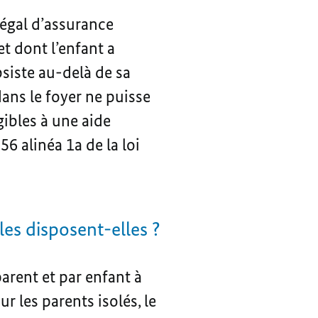
légal d’assurance
t dont l’enfant a
bsiste au-delà de sa
ans le foyer ne puisse
gibles à une aide
6 alinéa 1a de la loi
es disposent-elles ?
arent et par enfant à
r les parents isolés, le