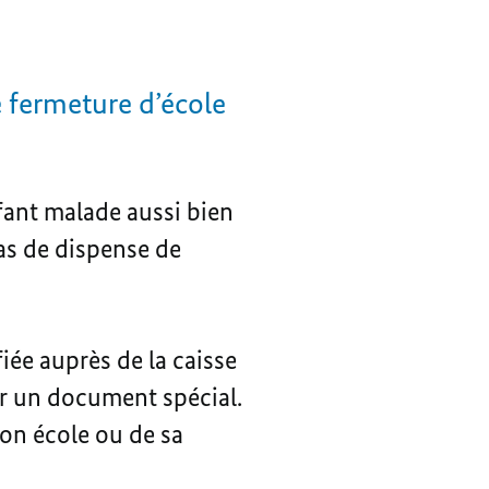
e fermeture d’école
nfant malade aussi bien
cas de dispense de
fiée auprès de la caisse
ir un document spécial.
son école ou de sa