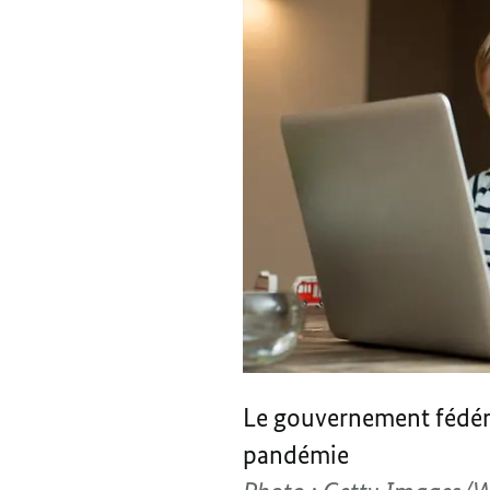
Le gouvernement fédéral
pandémie