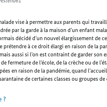
Westend61
alade vise à permettre aux parents qui travail
rée par la garde à la maison d’un enfant mala
ormais décidé d’un nouvel élargissement de cet
prétendre à ce droit élargi en raison de la p
mais aussi si l’on est contraint de garder son e
 de fermeture de l’école, de la crèche ou de l’é
es en raison de la pandémie, quand l’accueil s
uarantaine de certaines classes ou groupes de 
e ?