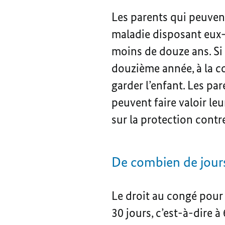
Les parents qui peuvent
maladie disposant eux-
moins de douze ans. Si 
douzième année, à la c
garder l’enfant. Les pa
peuvent faire valoir le
sur la protection contre
De combien de jours
Le droit au congé pour 
30 jours, c’est-à-dire à