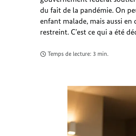
du fait de la pandémie. On p
enfant malade, mais aussi en c
restreint. C’est ce qui a été d
Temps de lecture: 3 min.