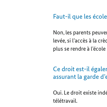
Faut-il que les éco
Non, les parents peuvent
levée, si l’accès à la c
plus se rendre à l’école
Ce droit est-il égale
assurant la garde d’
Oui. Le droit existe in
télétravail.