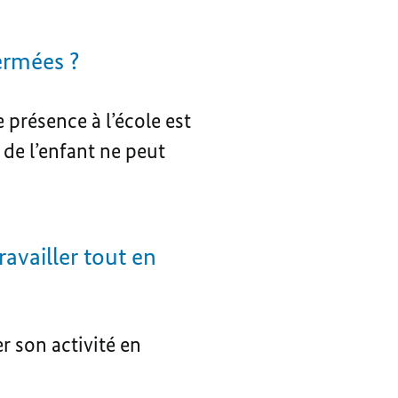
ermées ?
 présence à l’école est
e de l’enfant ne peut
ravailler tout en
r son activité en