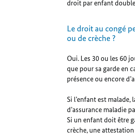
droit par enfant double
Le droit au congé pe
ou de crèche ?
Oui. Les 30 ou les 60 j
que pour sa garde en ca
présence ou encore d’ac
Si l’enfant est malade, 
d’assurance maladie par
Si un enfant doit être 
crèche, une attestation