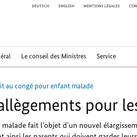
DEUTSCH
ENGLISH
MENTIONS LÉGALES
CON
éral
Le conseil des Ministres
Service
oit au congé pour enfant malade
llègements pour le
 malade fait l’objet d’un nouvel élargisse
 ainsi les parents qui doivent garder leurs