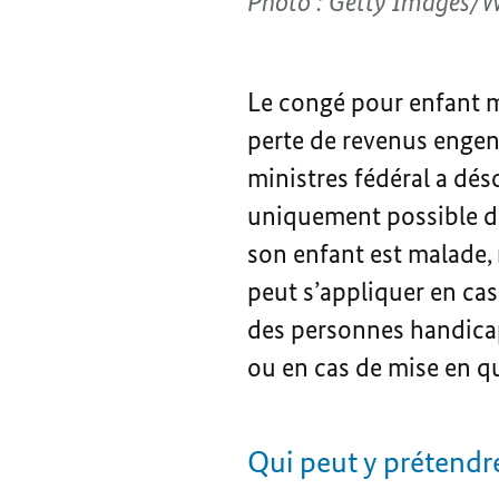
Photo : Getty Images/
Le congé pour enfant m
perte de revenus engend
ministres fédéral a dés
uniquement possible de 
son enfant est malade, 
peut s’appliquer en cas
des personnes handicapé
ou en cas de mise en q
Qui peut y prétendr