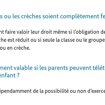
les ou les crèches soient complètement f
 faire valoir leur droit même si l’obligation de
rèche est réduit ou si seule la classe ou le group
 ou en crèche.
ment valable si les parents peuvent télét
enfant ?
dépendamment de la possibilité ou non d’exerce