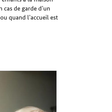
LES
n cas de garde d’un
PARENTS
 ou quand l’accueil est