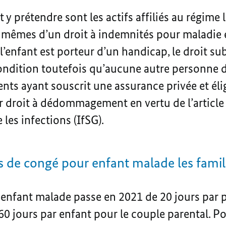
 y prétendre sont les actifs affiliés au régime 
mêmes d’un droit à indemnités pour maladie e
l’enfant est porteur d’un handicap, le droit su
ondition toutefois qu’aucune autre personne d
rents ayant souscrit une assurance privée et éli
ur droit à dédommagement en vertu de l’article 5
 les infections (IfSG).
 de congé pour enfant malade les famill
enfant malade passe en 2021 de 20 jours par p
 60 jours par enfant pour le couple parental. Pou