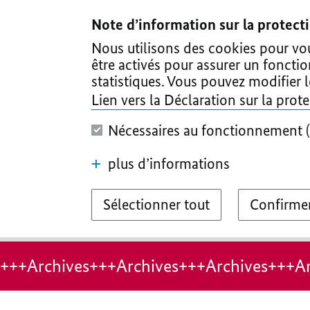
I
II
III
IV
V
Note d’information sur la protec
Nous utilisons des cookies pour vous
être activés pour assurer un foncti
statistiques. Vous pouvez modifier 
Lien vers la Déclaration sur la pro
Nécessaires au fonctionnement (
plus d’informations
Sélectionner tout
Confirmer
+++Archives+++Archives+++Archives+++Ar