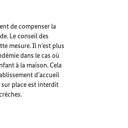
lent de compenser la
de. Le conseil des
te mesure. Il n’est plus
andémie dans le cas où
nfant à la maison. Cela
tablissement d’accueil
ur place est interdit
crèches.