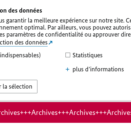
tion des données
 garantir la meilleure expérience sur notre site. C
onnement optimal. Par ailleurs, vous pouvez autoris
les paramètres de confidentialité ou approuver dir
tection des données
indispensables)
Statistiques
plus d’informations
 la sélection
chives+++Archives+++Archives+++Archive