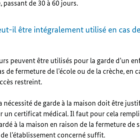
, passant de 30 à 60 jours.
ut-il être intégralement utilisé en cas d
ours peuvent être utilisés pour la garde d’un e
s de fermeture de l’école ou de la crèche, en 
cès restreint.
la nécessité de garde à la maison doit être justi
 un certificat médical. Il faut pour cela rempl
gardé à la maison en raison de la fermeture de 
 de l’établissement concerné suffit.